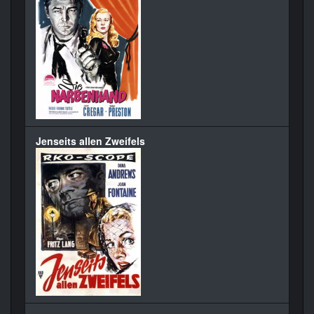
Jenseits allen Zweifels