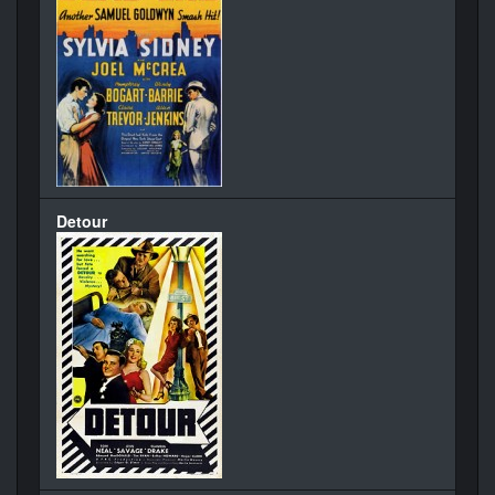
Detour