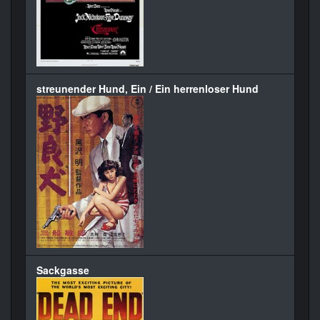
streunender Hund, Ein / Ein herrenloser Hund
Sackgasse