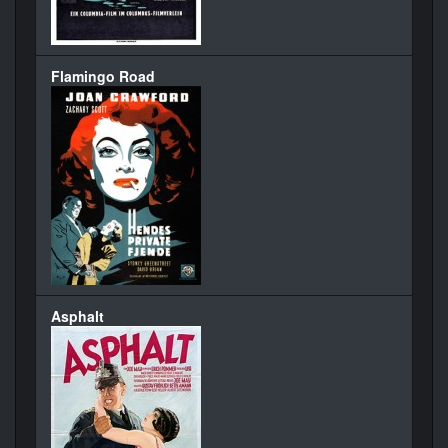
Flamingo Road
Asphalt