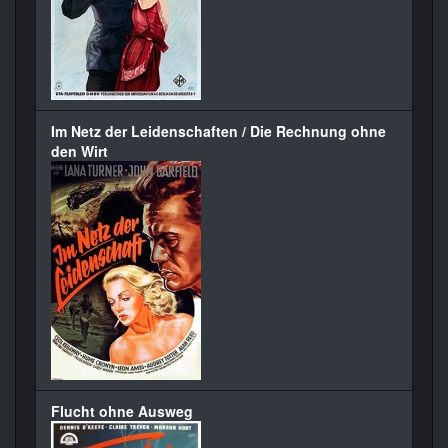
Im Netz der Leidenschaften / Die Rechnung ohne
den Wirt
Flucht ohne Ausweg