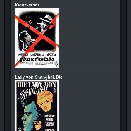
Kreuzverhör
Lady von Shanghai, Die