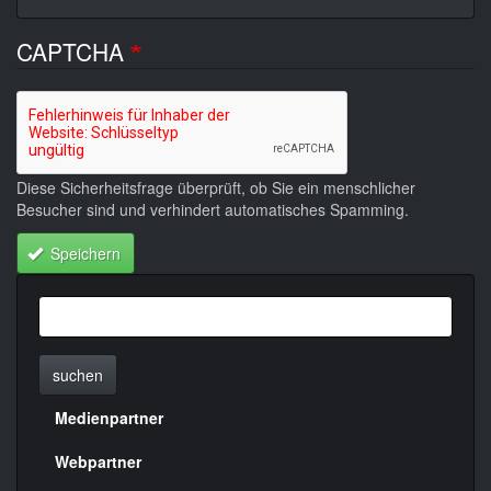
CAPTCHA
Diese Sicherheitsfrage überprüft, ob Sie ein menschlicher
Besucher sind und verhindert automatisches Spamming.
Speichern
suchen
Medienpartner
Menülinks
rechte
Webpartner