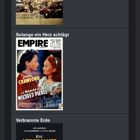
Solange ein Herz schlägt
Verbrannte Erde