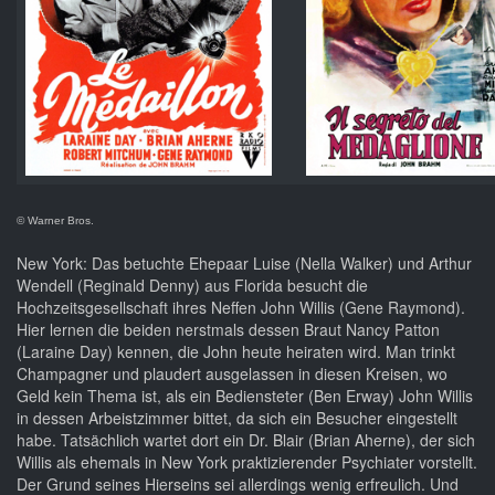
© Warner Bros.
New York: Das betuchte Ehepaar Luise (Nella Walker) und Arthur
Wendell (Reginald Denny) aus Florida besucht die
Hochzeitsgesellschaft ihres Neffen John Willis (Gene Raymond).
Hier lernen die beiden nerstmals dessen Braut Nancy Patton
(Laraine Day) kennen, die John heute heiraten wird. Man trinkt
Champagner und plaudert ausgelassen in diesen Kreisen, wo
Geld kein Thema ist, als ein Bediensteter (Ben Erway) John Willis
in dessen Arbeistzimmer bittet, da sich ein Besucher eingestellt
habe. Tatsächlich wartet dort ein Dr. Blair (Brian Aherne), der sich
Willis als ehemals in New York praktizierender Psychiater vorstellt.
Der Grund seines Hierseins sei allerdings wenig erfreulich. Und