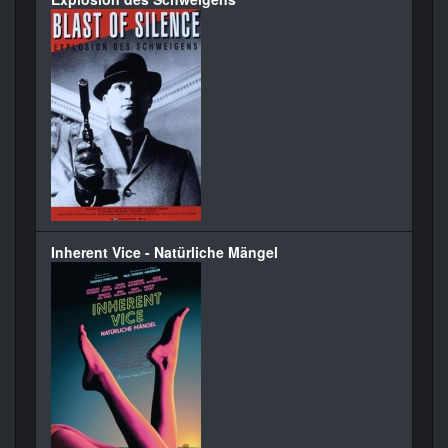
Inherent Vice - Natürliche Mängel