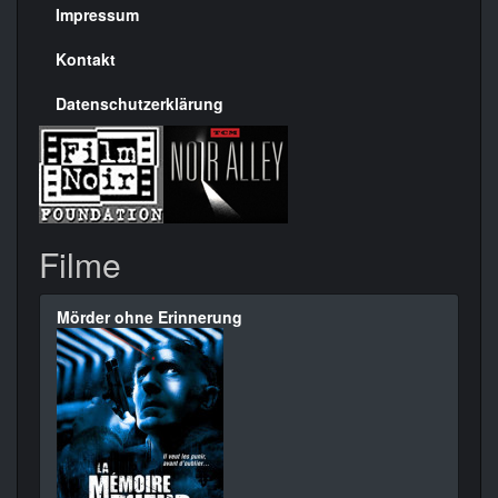
Seite
Impressum
Kontakt
Datenschutzerklärung
Filme
Mörder ohne Erinnerung