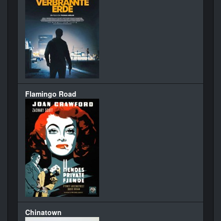
Flamingo Road
Chinatown