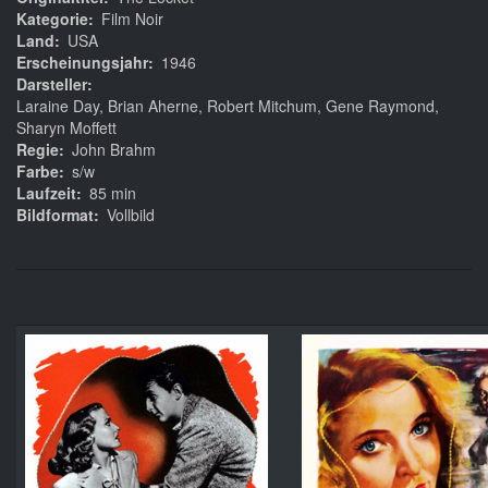
Kategorie
Film Noir
Land
USA
Erscheinungsjahr
1946
Darsteller
Laraine Day, Brian Aherne, Robert Mitchum, Gene Raymond,
Sharyn Moffett
Regie
John Brahm
Farbe
s/w
Laufzeit
85 min
Bildformat
Vollbild