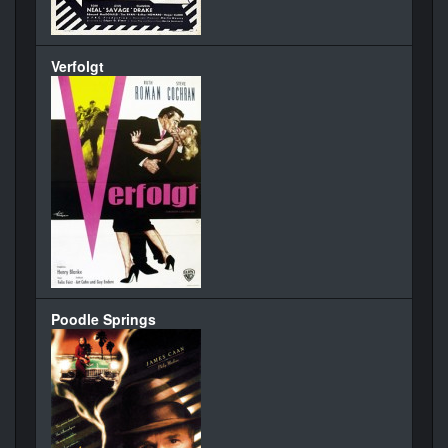
Verfolgt
Poodle Springs