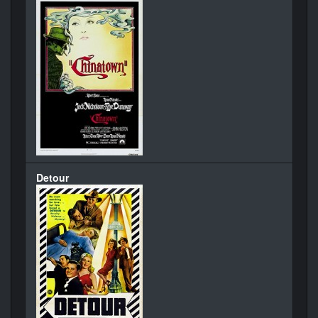
Detour