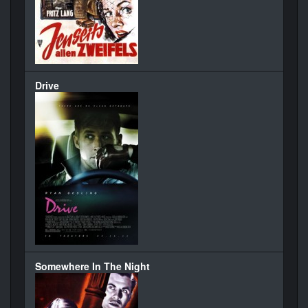
Drive
Somewhere In The Night