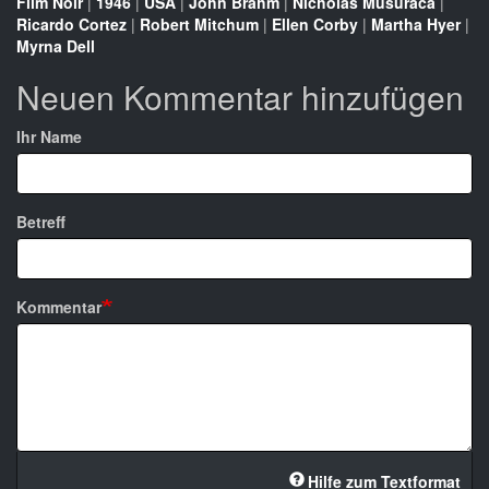
Film Noir
|
1946
|
USA
|
John Brahm
|
Nicholas Musuraca
|
Ricardo Cortez
|
Robert Mitchum
|
Ellen Corby
|
Martha Hyer
|
Myrna Dell
Neuen Kommentar hinzufügen
Ihr Name
Betreff
Kommentar
Hilfe zum Textformat