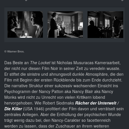
© Warner Bros.
Das Beste an
The Locket
ist Nicholas Musuracas Kameraarbeit,
der nicht nur diesen Film Noir in seiner Zeit zu veredeln wusste.
Er stiftet die sinistre und ahnungsvoll dunkle Atmosphäre, die den
Film mit Beginn der ersten Rückblende bis zum Ende durchzieht.
Die narrative Struktur einer sukzessiv wachsenden Einsicht ins
Psychogramm der Nancy Patton aka Nancy Blair aks Nancy
Monks wird nicht zu Unrecht von vielen Kritikern lobend
hervorgehoben. Wie Robert Siodmaks
Rächer der Unterwelt /
Die Killer
(USA 1946) profitiert der Film davon und verrätselt sein
zentrales Anliegen. Aber die Enthüllung der psychischen Wunde
trägt wenig dazu bei, den Nancy-Carakter so facettenreich
werden zu lassen, dass der Zuschauer an ihrem weiteren