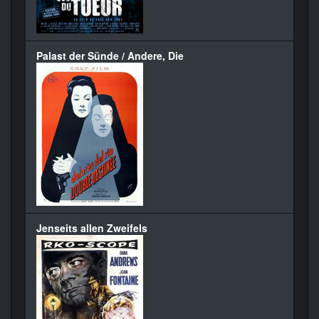
Palast der Sünde / Andere, Die
Jenseits allen Zweifels