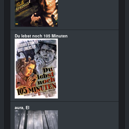
Du lebst noch 105 Minuten
aura, El