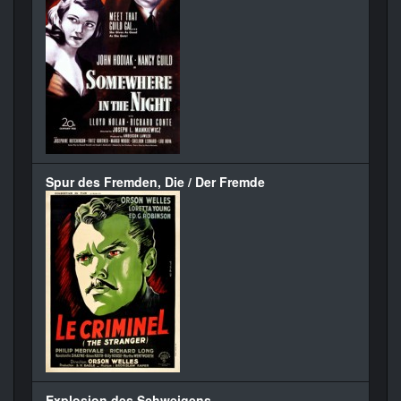
Spur des Fremden, Die / Der Fremde
Explosion des Schweigens