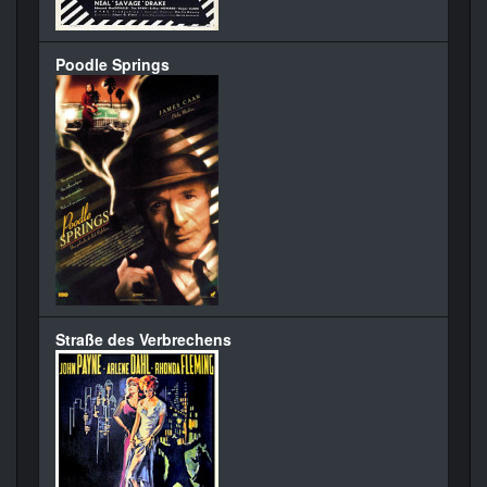
Poodle Springs
Straße des Verbrechens