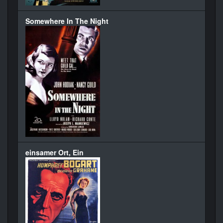
Somewhere In The Night
einsamer Ort, Ein