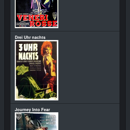
Drei Uhr nachts
Journey Into Fear