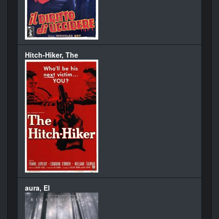
Hitch-Hiker, The
aura, El