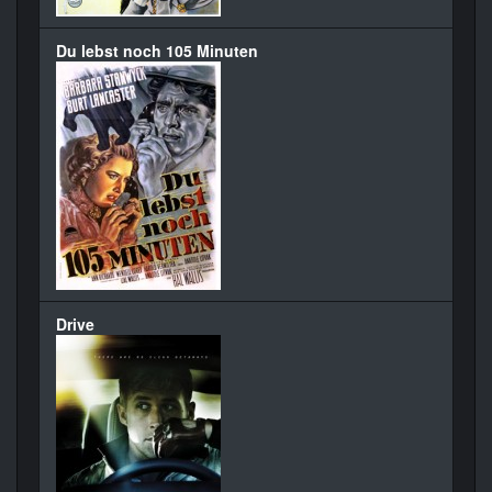
Du lebst noch 105 Minuten
Drive