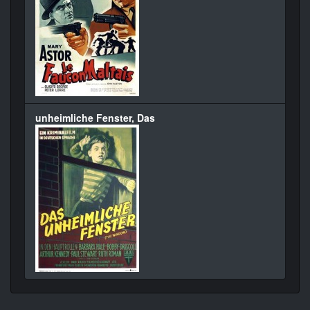
unheimliche Fenster, Das