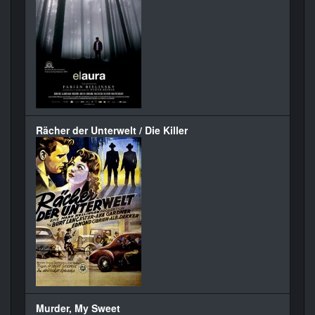
Rächer der Unterwelt / Die Killer
Murder, My Sweet