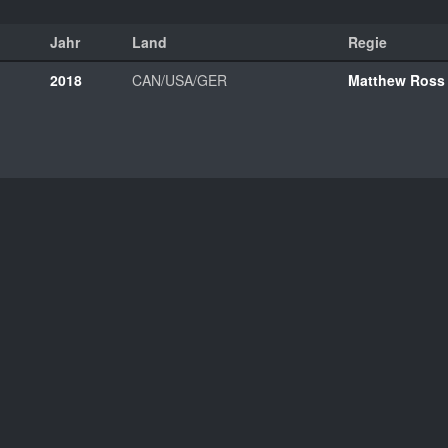
Jahr
Land
Regie
2018
CAN/USA/GER
Matthew Ross