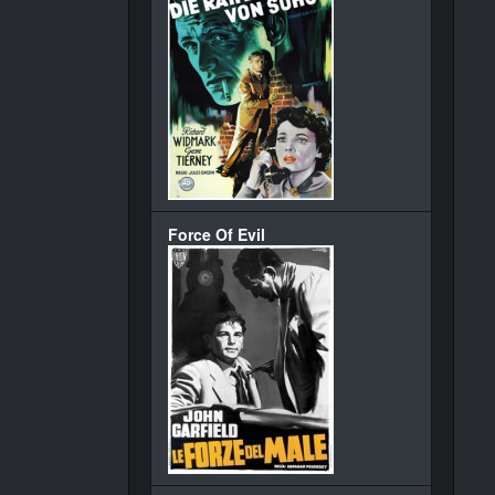
Force Of Evil