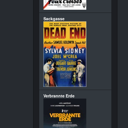
Sackgasse
Verbrannte Erde