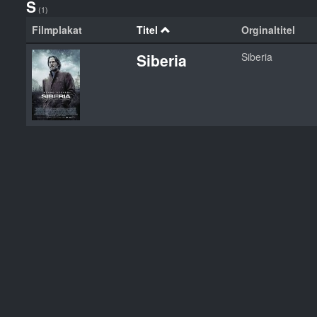
S
(1)
Filmplakat
Titel
Orginaltitel
Siberia
Siberia