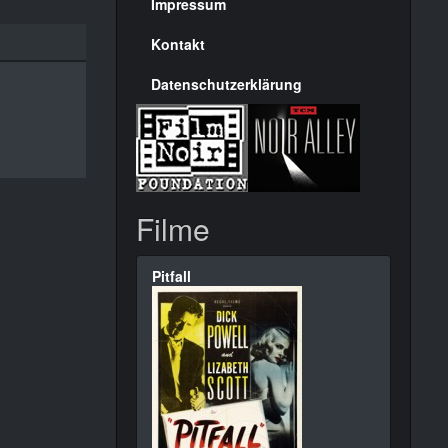
Seite
Impressum
Kontakt
Datenschutzerklärung
Filme
Pitfall