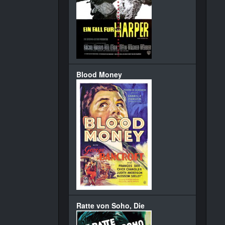
Blood Money
Ratte von Soho, Die