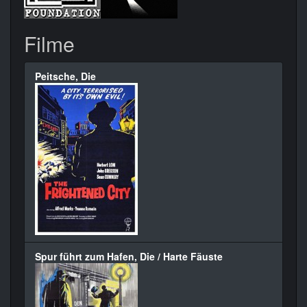
Filme
Peitsche, Die
Spur führt zum Hafen, Die / Harte Fäuste