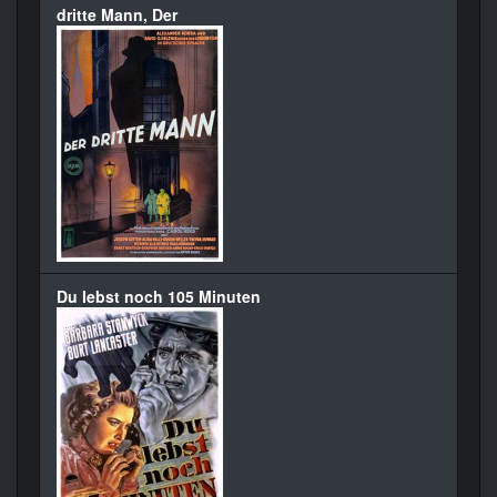
dritte Mann, Der
Du lebst noch 105 Minuten