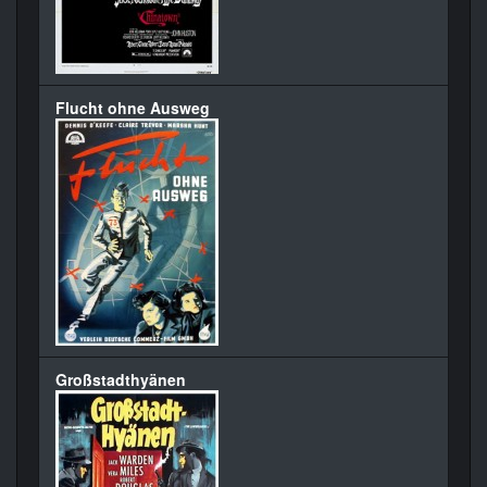
Flucht ohne Ausweg
Großstadthyänen