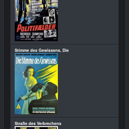
Stimme des Gewissens, Die
Straße des Verbrechens