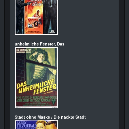
unheimliche Fenster, Das
Stadt ohne Maske / Die nackte Stadt