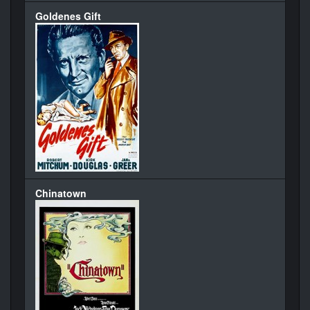
Goldenes Gift
Chinatown