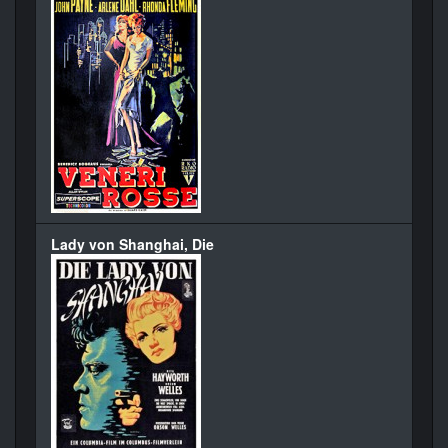
Lady von Shanghai, Die