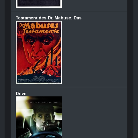
Testament des Dr. Mabuse, Das
Drive