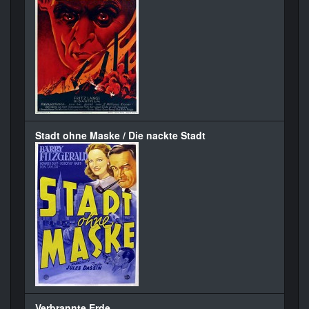
Stadt ohne Maske / Die nackte Stadt
Verbrannte Erde