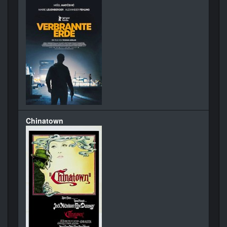
Chinatown