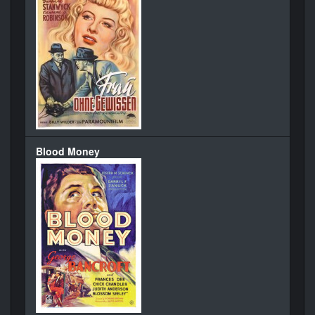
Blood Money