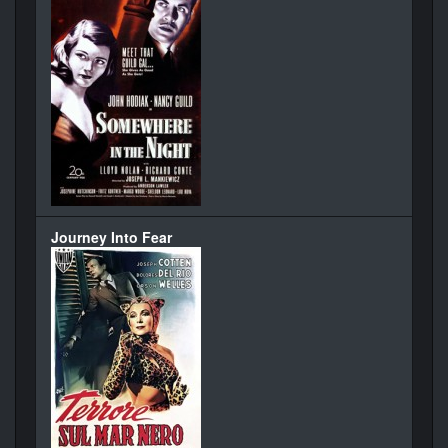
Journey Into Fear