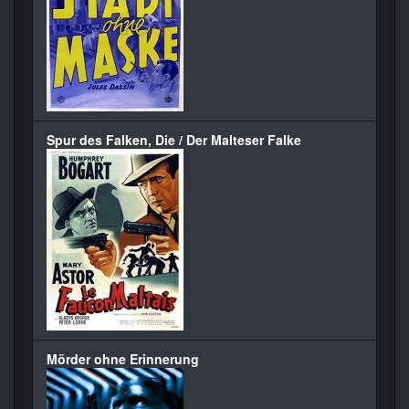
Spur des Falken, Die / Der Malteser Falke
Mörder ohne Erinnerung