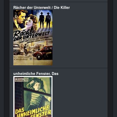
Rächer der Unterwelt / Die Killer
unheimliche Fenster, Das