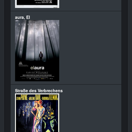
aura, El
Straße des Verbrechens