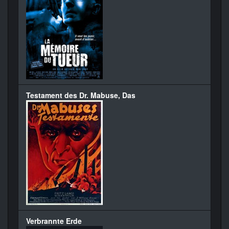
Testament des Dr. Mabuse, Das
Verbrannte Erde