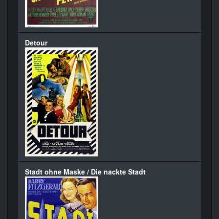
Detour
Stadt ohne Maske / Die nackte Stadt