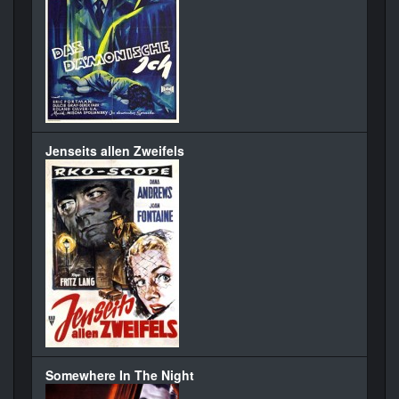
Jenseits allen Zweifels
Somewhere In The Night