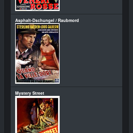
Asphalt-Dschungel / Raubmord
Mystery Street