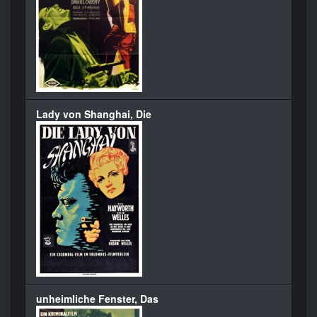
Lady von Shanghai, Die
unheimliche Fenster, Das