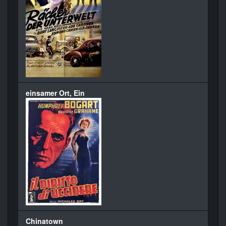
einsamer Ort, Ein
Chinatown