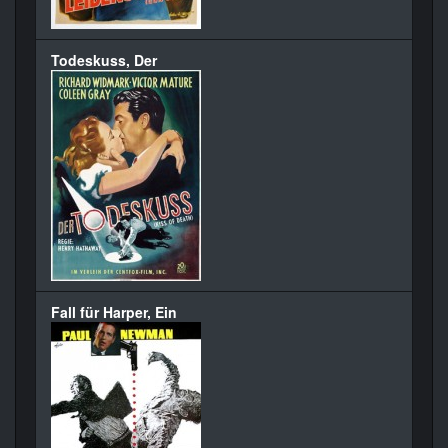
Todeskuss, Der
Fall für Harper, Ein