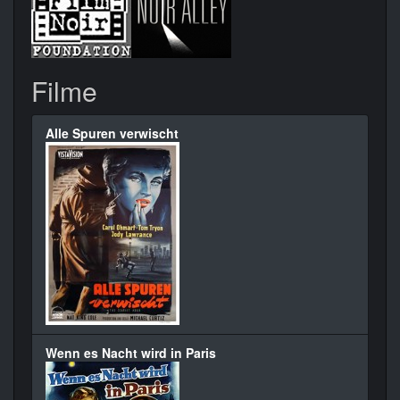
Filme
Alle Spuren verwischt
Wenn es Nacht wird in Paris