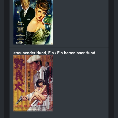
streunender Hund, Ein / Ein herrenloser Hund