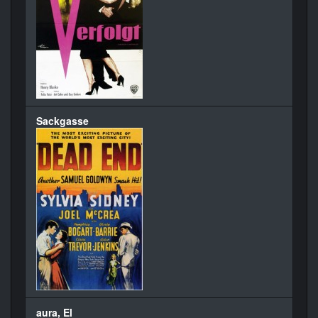
Sackgasse
aura, El