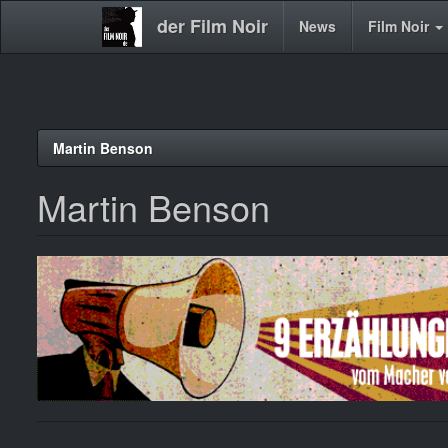
der Film Noir
Main
News
Film Noir
navigation
Direkt
Martin Benson
zum
Inhalt
Martin Benson