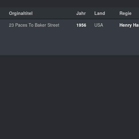
Orginaltitel
Jahr
Land
Regie
23 Paces To Baker Street
1956
USA
Henry H