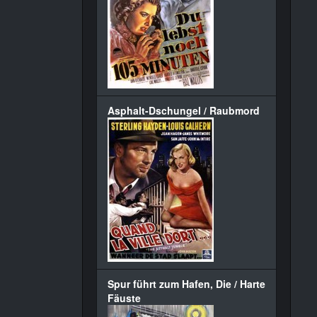
Asphalt-Dschungel / Raubmord
Spur führt zum Hafen, Die / Harte
Fäuste