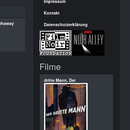
Seite
Impressum
Kontakt
athaway
Datenschutzerklärung
Filme
dritte Mann, Der