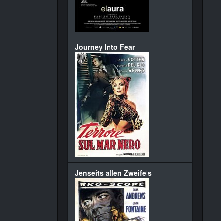
Journey Into Fear
Jenseits allen Zweifels