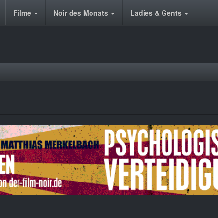
Filme
Noir des Monats
Ladies & Gents