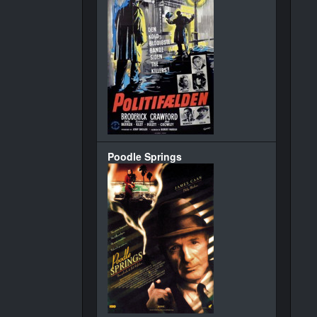
Poodle Springs