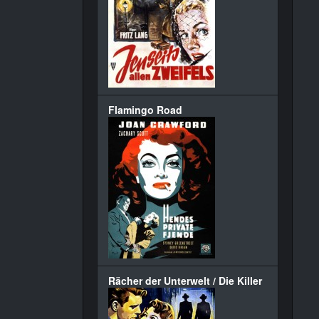
Flamingo Road
Rächer der Unterwelt / Die Killer