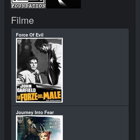
Filme
Force Of Evil
Journey Into Fear