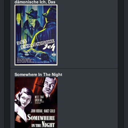
dämonische Ich, Das
Somewhere In The Night