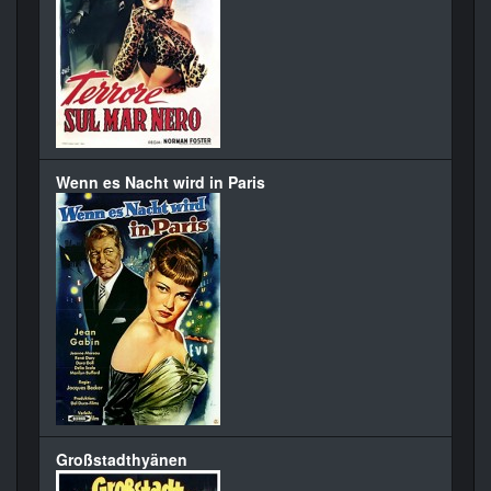
Wenn es Nacht wird in Paris
Großstadthyänen