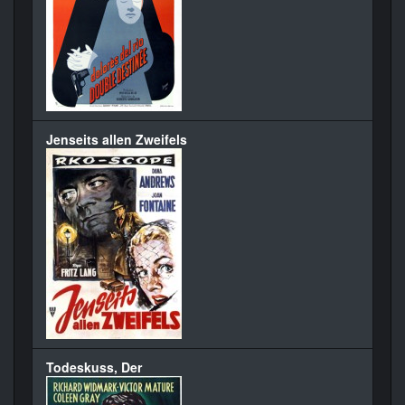
Jenseits allen Zweifels
Todeskuss, Der