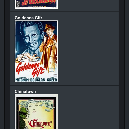
Goldenes Gift
Chinatown