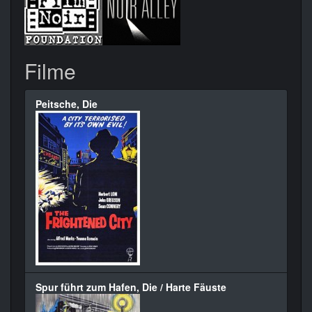
Filme
Peitsche, Die
Spur führt zum Hafen, Die / Harte Fäuste