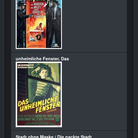
unheimliche Fenster, Das
Stadt ohne Maske / Die nackte Stadt