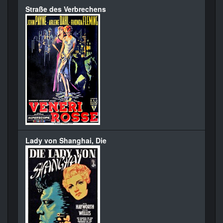
Straße des Verbrechens
Lady von Shanghai, Die