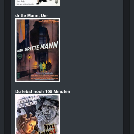
dritte Mann, Der
Du lebst noch 105 Minuten