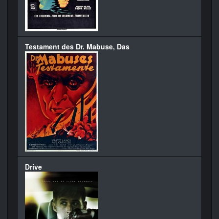
Testament des Dr. Mabuse, Das
Drive