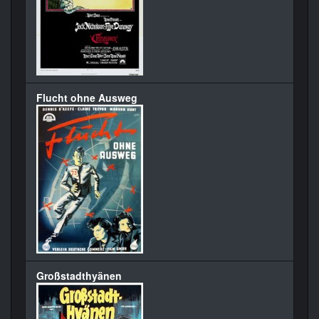
Flucht ohne Ausweg
Großstadthyänen