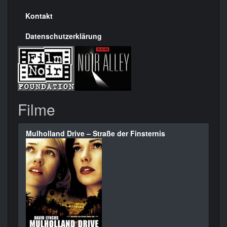
Kontakt
Datenschutzerklärung
Filme
Mulholland Drive – Straße der Finsternis