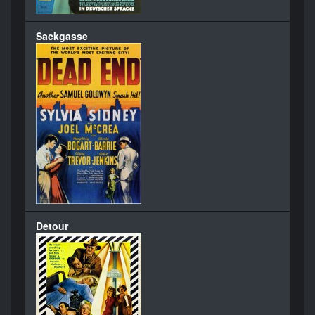
Sackgasse
Detour