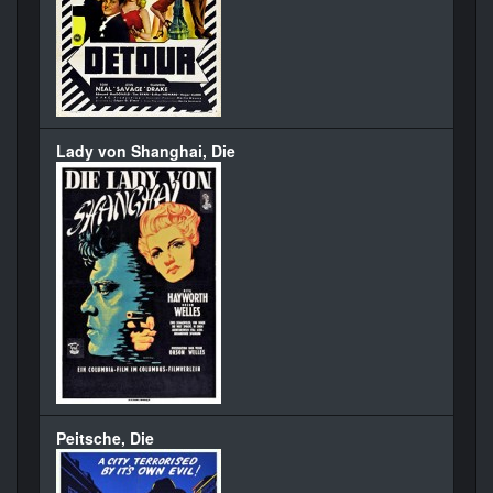
Lady von Shanghai, Die
Peitsche, Die