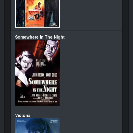
Somewhere In The Night
Victoria