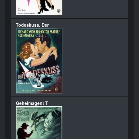
Todeskuss, Der
Geheimagent T