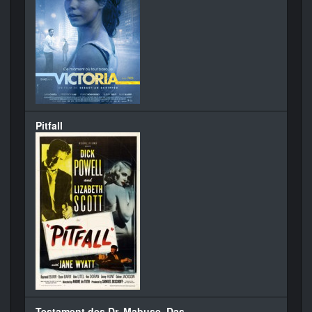
Pitfall
Testament des Dr. Mabuse, Das