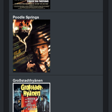
Poodle Springs
Großstadthyänen