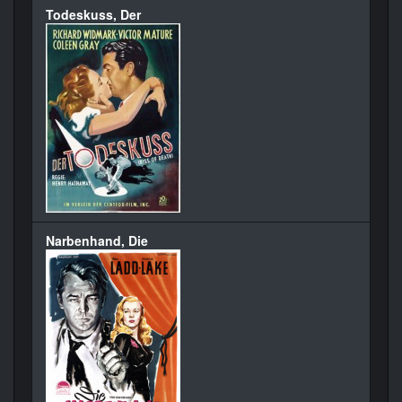
Todeskuss, Der
Narbenhand, Die