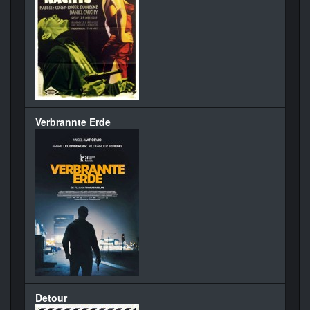
Verbrannte Erde
Detour