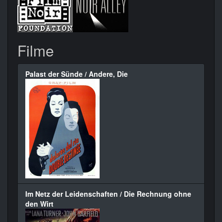
Filme
Palast der Sünde / Andere, Die
Im Netz der Leidenschaften / Die Rechnung ohne
den Wirt