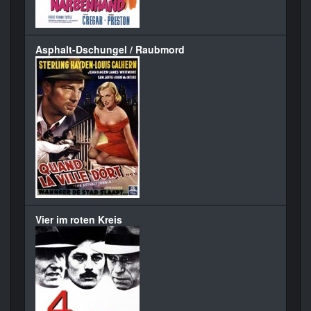
Asphalt-Dschungel / Raubmord
Vier im roten Kreis