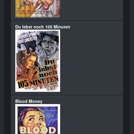
Du lebst noch 105 Minuten
Blood Money