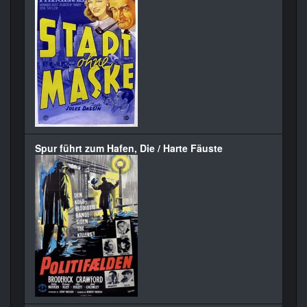
Spur führt zum Hafen, Die / Harte Fäuste