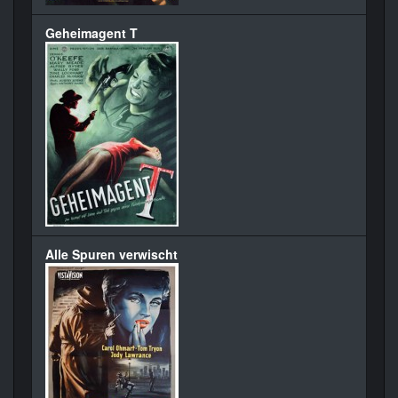
Geheimagent T
Alle Spuren verwischt