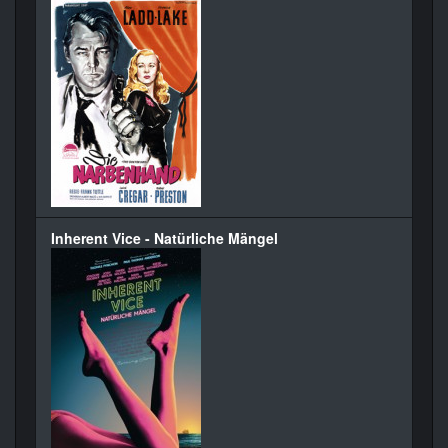
Inherent Vice - Natürliche Mängel