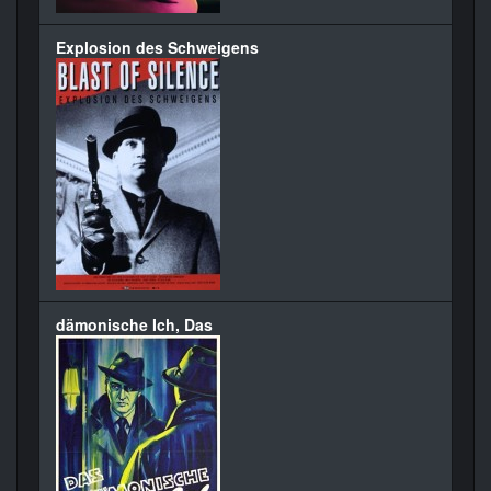
Explosion des Schweigens
dämonische Ich, Das