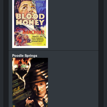
Poodle Springs