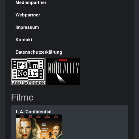
Medienpartner
Menülinks
rechte
Webpartner
Seite
Impressum
Kontakt
Datenschutzerklärung
Filme
L.A. Confidential