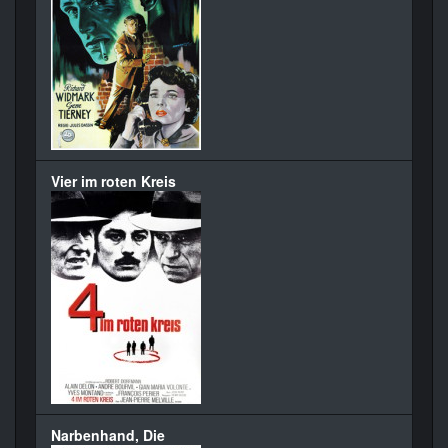
Vier im roten Kreis
Narbenhand, Die