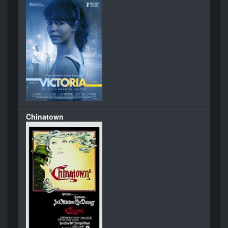
Chinatown