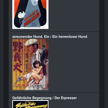
streunender Hund, Ein / Ein herrenloser Hund
Gefährliche Begegnung / Der Erpresser