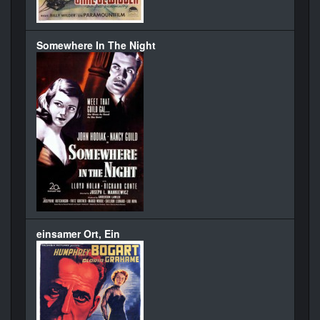
Somewhere In The Night
einsamer Ort, Ein