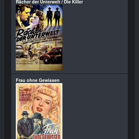
Rächer der Unterwelt / Die Killer
Frau ohne Gewissen