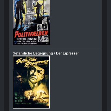
Gefährliche Begegnung / Der Erpresser