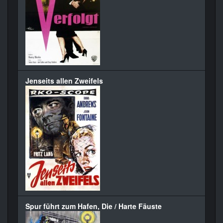
Jenseits allen Zweifels
Spur führt zum Hafen, Die / Harte Fäuste