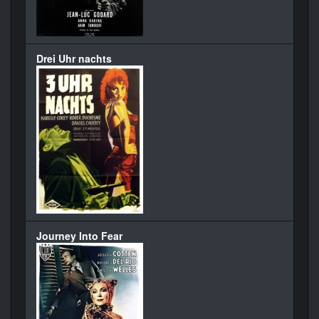
Drei Uhr nachts
Journey Into Fear