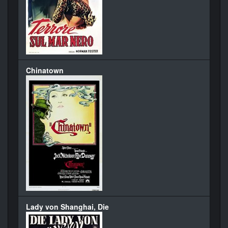
Chinatown
Lady von Shanghai, Die