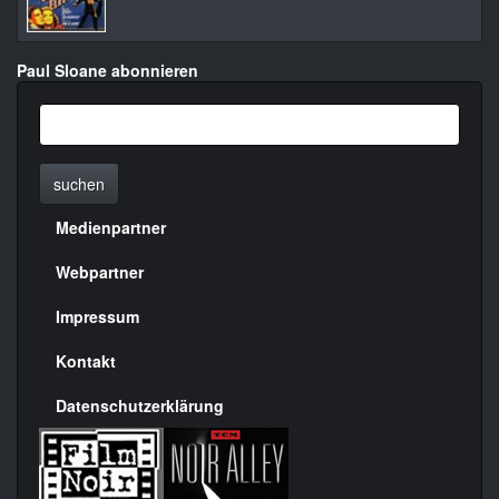
Paul Sloane abonnieren
suchen
Medienpartner
Menülinks
rechte
Webpartner
Seite
Impressum
Kontakt
Datenschutzerklärung