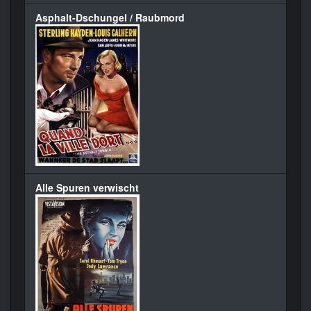
Asphalt-Dschungel / Raubmord
Alle Spuren verwischt