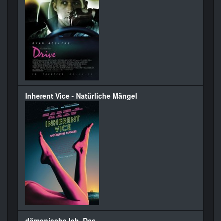
Inherent Vice - Natürliche Mängel
dämonische Ich, Das