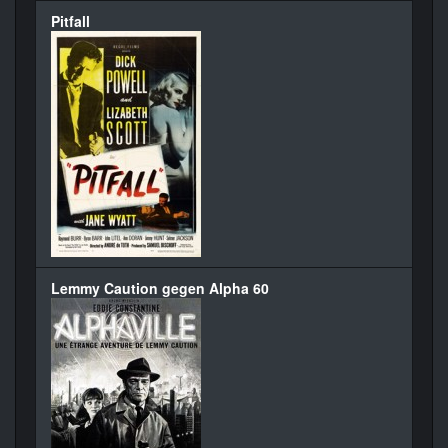
Pitfall
Lemmy Caution gegen Alpha 60