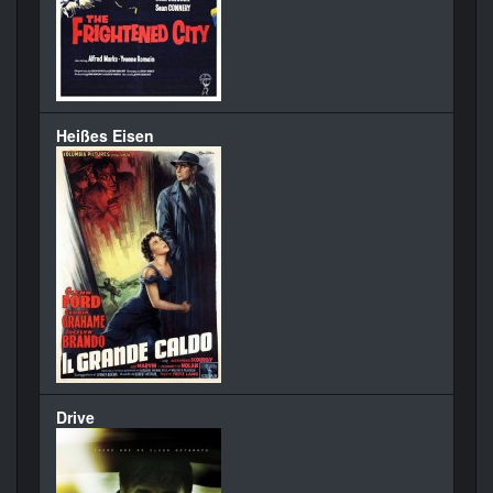
Heißes Eisen
Drive