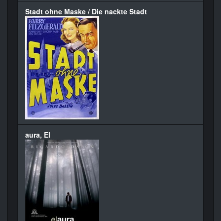
Stadt ohne Maske / Die nackte Stadt
aura, El