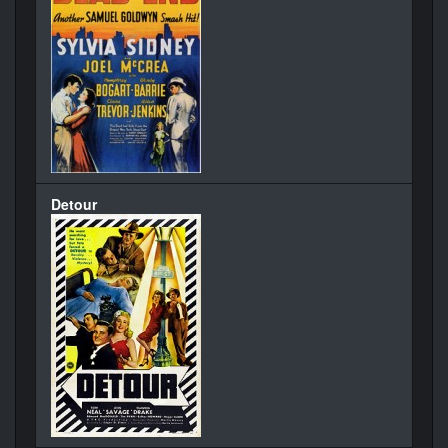
Detour