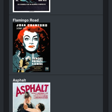
Flamingo Road
Asphalt