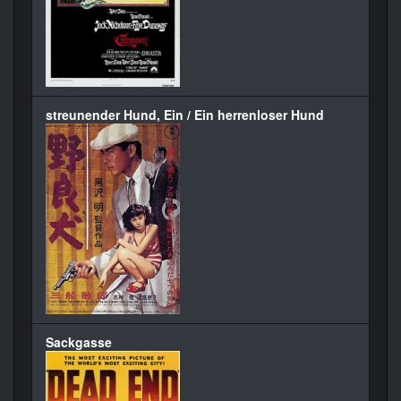
streunender Hund, Ein / Ein herrenloser Hund
Sackgasse