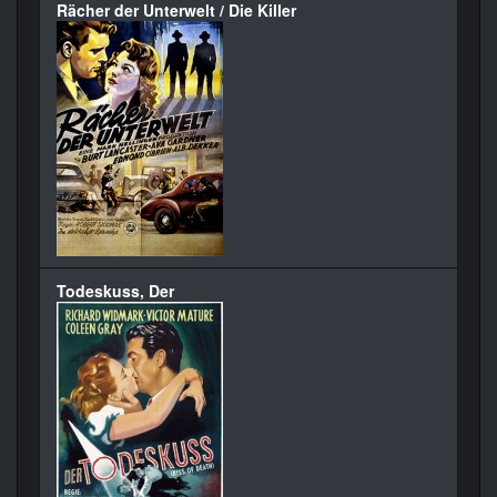
Rächer der Unterwelt / Die Killer
Todeskuss, Der