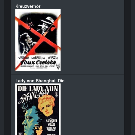
Kreuzverhör
Lady von Shanghai, Die