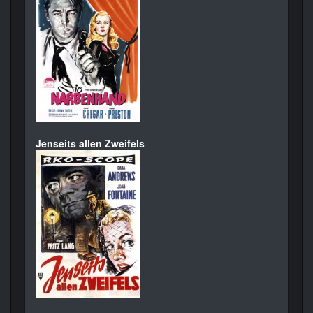
Jenseits allen Zweifels