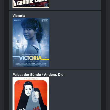
Victoria
Palast der Sünde / Andere, Die