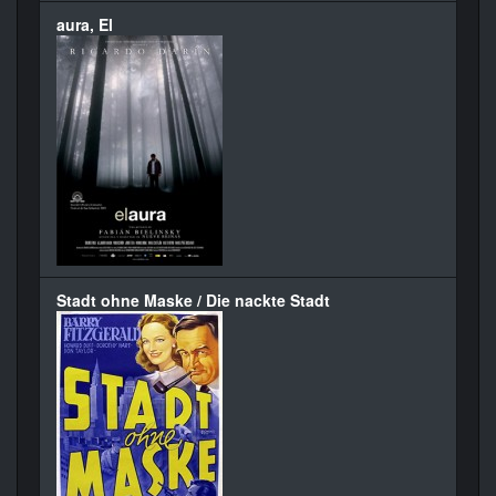
aura, El
Stadt ohne Maske / Die nackte Stadt