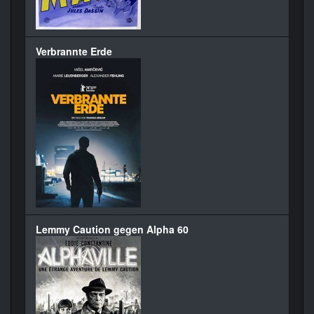
Verbrannte Erde
Lemmy Caution gegen Alpha 60