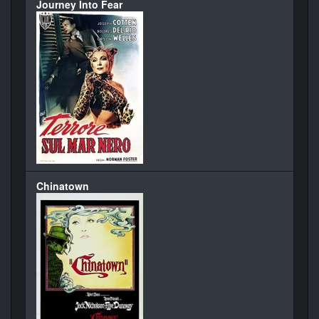
Journey Into Fear
Chinatown