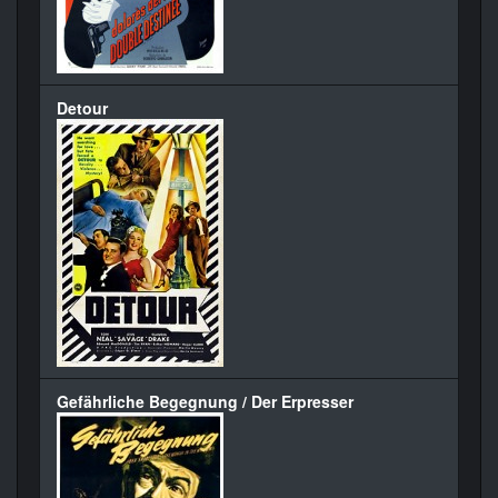
Detour
Gefährliche Begegnung / Der Erpresser