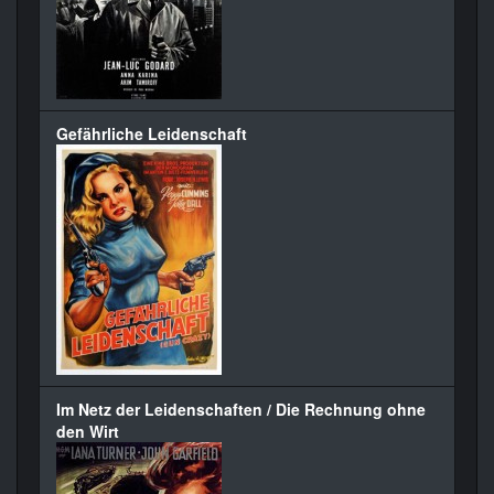
Gefährliche Leidenschaft
Im Netz der Leidenschaften / Die Rechnung ohne
den Wirt