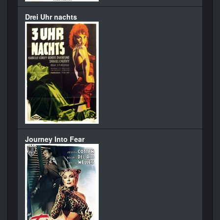
Drei Uhr nachts
Journey Into Fear