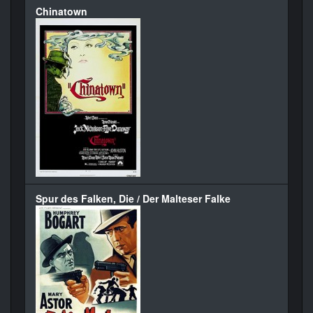
Chinatown
Spur des Falken, Die / Der Malteser Falke