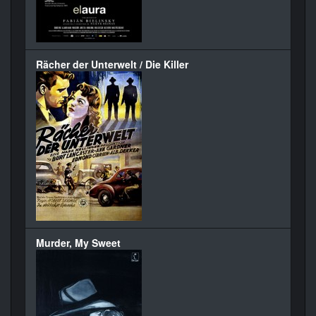
Rächer der Unterwelt / Die Killer
Murder, My Sweet