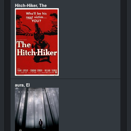
Hitch-Hiker, The
aura, El