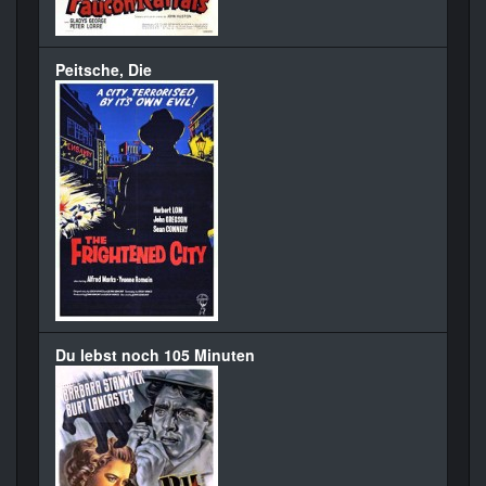
Peitsche, Die
Du lebst noch 105 Minuten