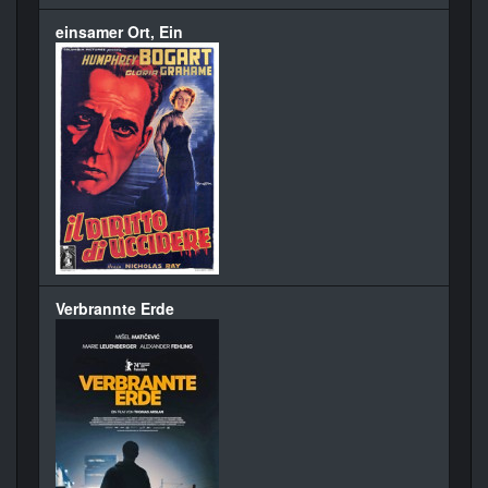
einsamer Ort, Ein
Verbrannte Erde