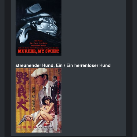
streunender Hund, Ein / Ein herrenloser Hund