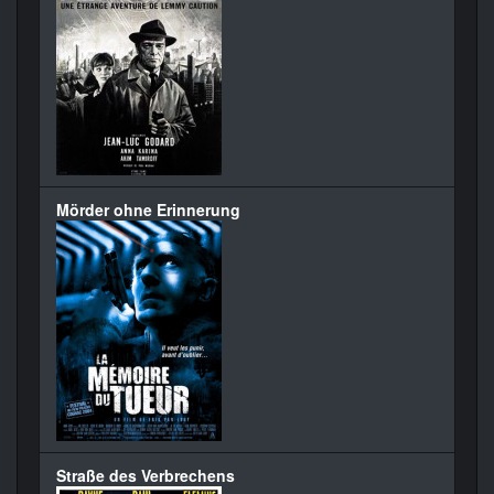
Mörder ohne Erinnerung
Straße des Verbrechens