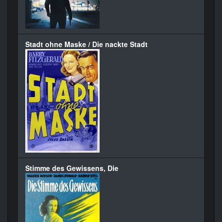
Stadt ohne Maske / Die nackte Stadt
Stimme des Gewissens, Die