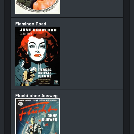
Flamingo Road
Flucht ohne Ausweg