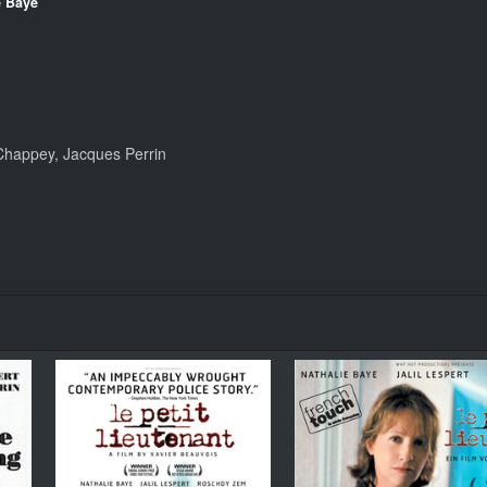
e Baye
 Chappey, Jacques Perrin