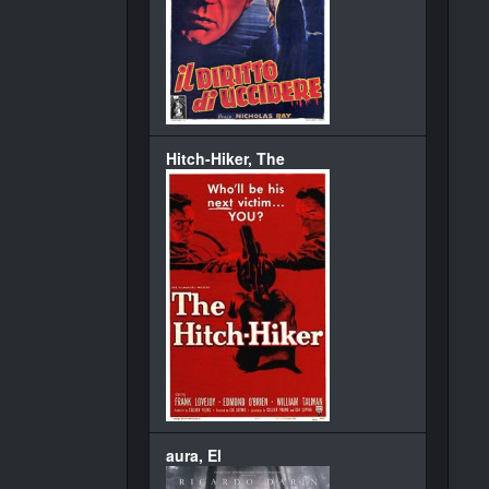
Hitch-Hiker, The
aura, El