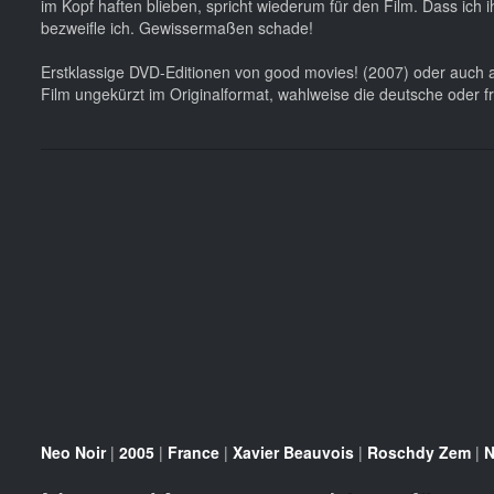
im Kopf haften blieben, spricht wiederum für den Film. Dass ich
bezweifle ich. Gewissermaßen schade!
Erstklassige DVD-Editionen von good movies! (2007) oder auch a
Film ungekürzt im Originalformat, wahlweise die deutsche oder fr
Neo Noir
|
2005
|
France
|
Xavier Beauvois
|
Roschdy Zem
|
N