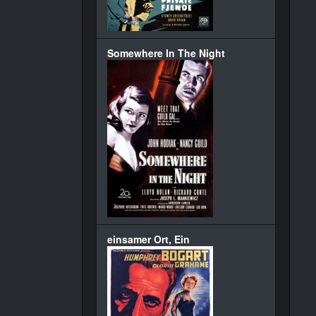
Somewhere In The Night
einsamer Ort, Ein