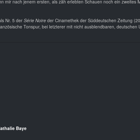
 ihn mir nach jenem ersten, als zäh erlebten Schauen noch ein zweites 
ls Nr. 5 der
Série Noire
der Cinamethek der Süddeutschen Zeitung (20
anzösische Tonspur, bei letzterer mit nicht ausblendbaren, deutschen U
athalie Baye