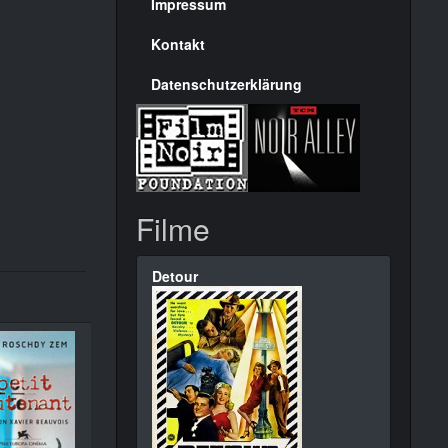
Seite
Impressum
Kontakt
Datenschutzerklärung
Filme
Detour