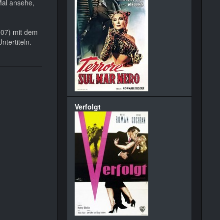
Mal ansehe,
07) mit dem
ntertiteln.
Verfolgt