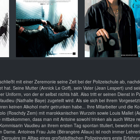
schließt mit einer Zeremonie seine Zeit bei der Polizeischule ab, nach
et hat. Seine Mutter (Annick Le Goff), sein Vater (Jean Lespert) und se
 Uniform, von der er selbst nichts hält. Also tritt er seinen Dienst in P
udieu (Nathalie Baye) zugeteilt wird. Als sie sich bei ihrem Vorgesetzt
Jahren keinen Alkohol mehr getrunken habe... Ihre Mitarbeiter und die Ko
olo (Roschdy Zem) mit marokkanischen Wurzeln sowie Louis Mallet (A
sie mitbekommen, dass man mit Antoine sowohl trinken als auch Witze r
 Kommisarin Vaudieu an ihrem ersten Tag spontan tituliert, bewohnt ein
eren Dame. Antoines Frau Julie (Bérangère Allaux) ist noch immer Lehrer
 Derouère im Alltag eines großstädtischen Polizeireviers erste Erfahru