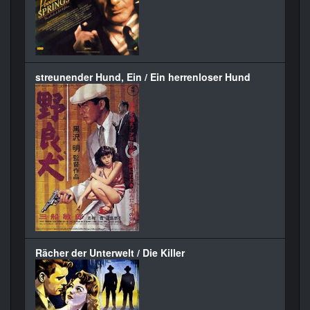
streunender Hund, Ein / Ein herrenloser Hund
Rächer der Unterwelt / Die Killer