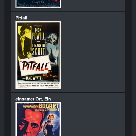
Pitfall
einsamer Ort, Ein