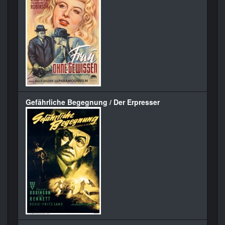
Gefährliche Begegnung / Der Erpresser