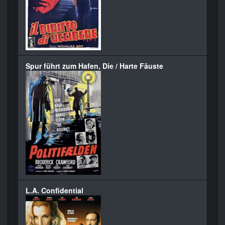
Spur führt zum Hafen, Die / Harte Fäuste
L.A. Confidential