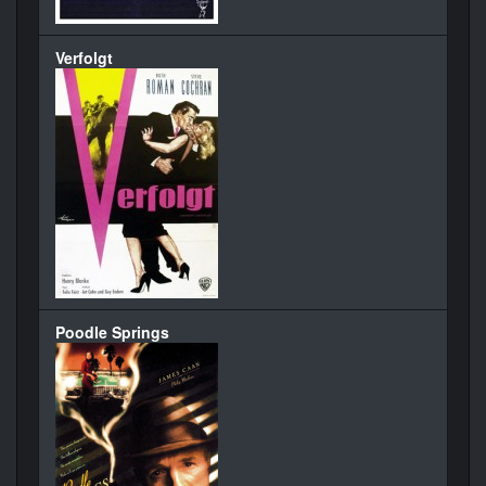
Verfolgt
Poodle Springs