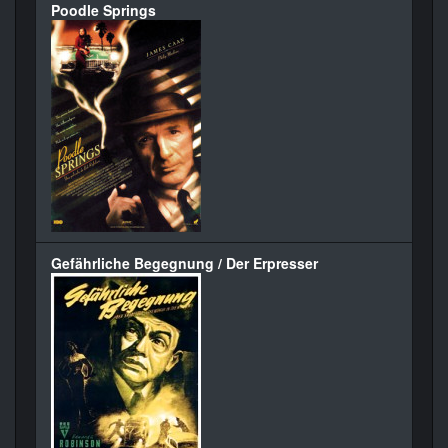
Poodle Springs
Gefährliche Begegnung / Der Erpresser