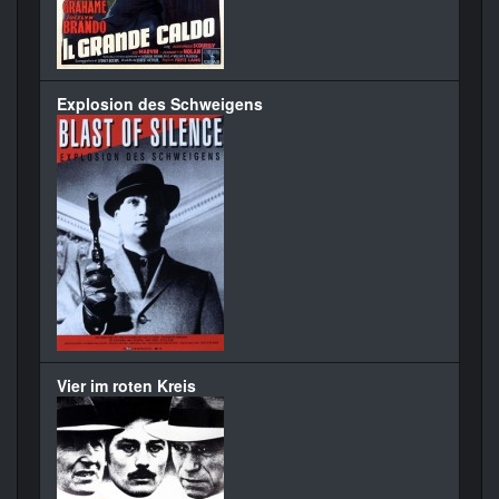
Explosion des Schweigens
Vier im roten Kreis