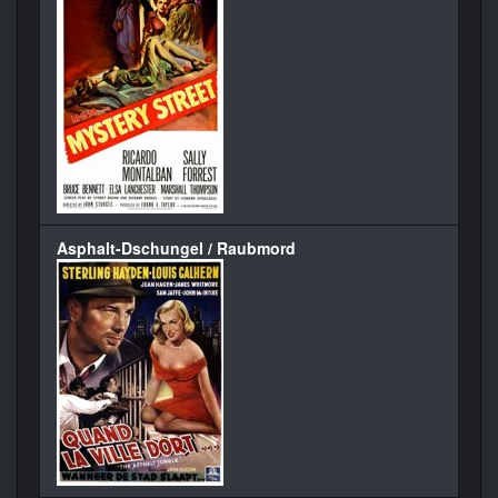
Asphalt-Dschungel / Raubmord