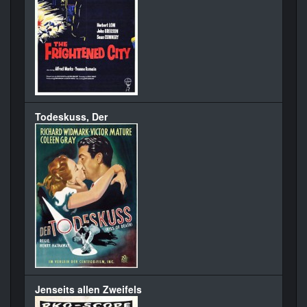
Todeskuss, Der
Jenseits allen Zweifels