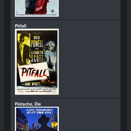
Pitfall
Peitsche, Die