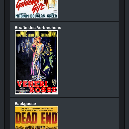
Straße des Verbrechens
Sackgasse