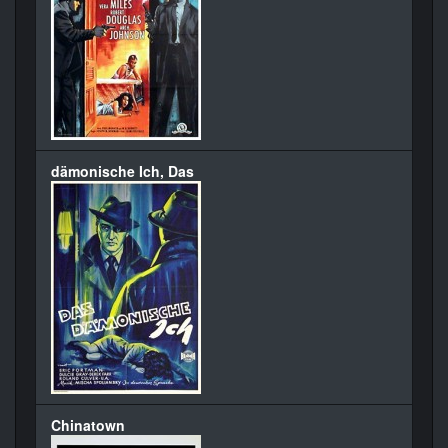
dämonische Ich, Das
Chinatown