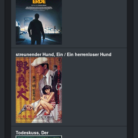
streunender Hund, Ein / Ein herrenloser Hund
Todeskuss, Der