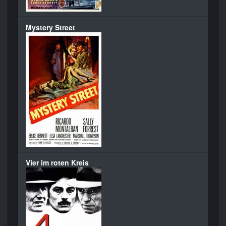
Mystery Street
Vier im roten Kreis