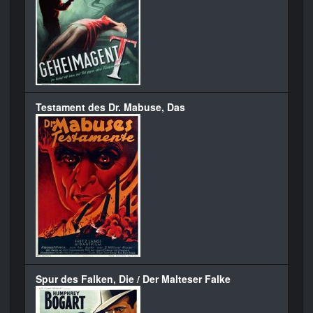
Testament des Dr. Mabuse, Das
Spur des Falken, Die / Der Malteser Falke