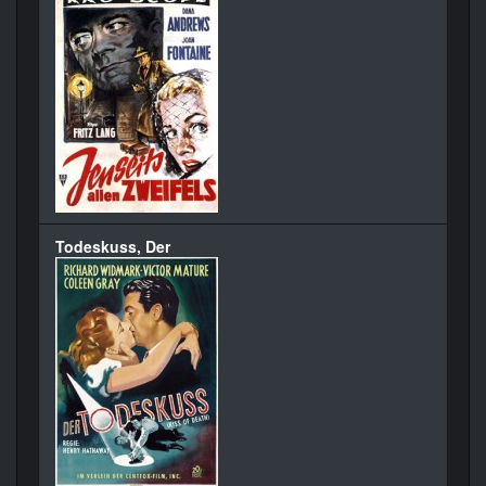
Todeskuss, Der