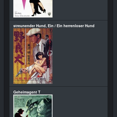
streunender Hund, Ein / Ein herrenloser Hund
Geheimagent T