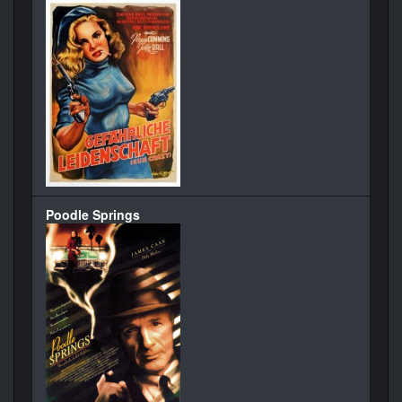
Poodle Springs