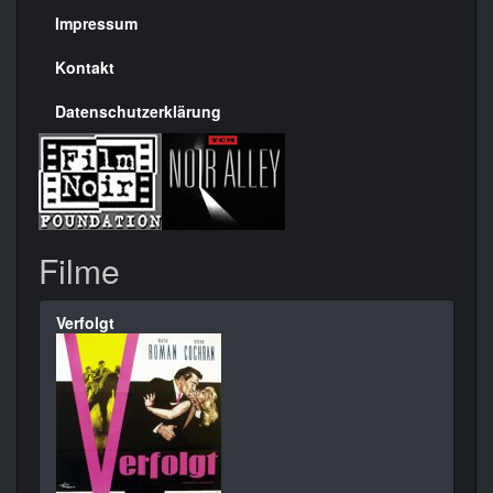
Seite
Impressum
Kontakt
Datenschutzerklärung
Filme
Verfolgt