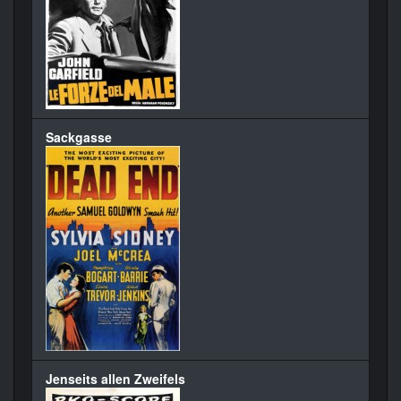
Sackgasse
Jenseits allen Zweifels