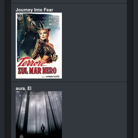
Journey Into Fear
aura, El