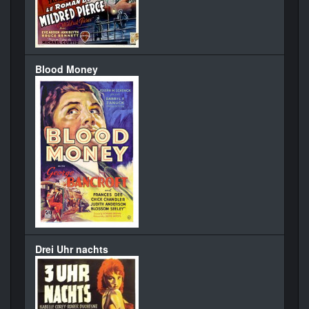
Blood Money
Drei Uhr nachts