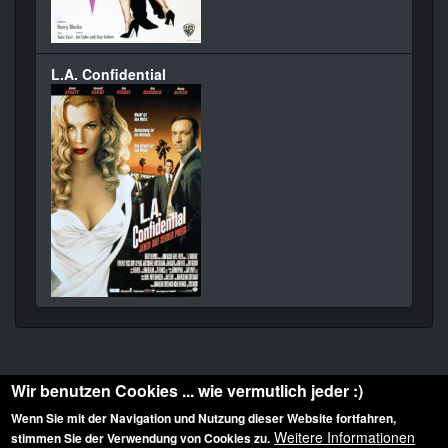
L.A. Confidential
Wir benutzen Cookies ... wie vermutlich jeder :)
Wenn Sie mit der Navigation und Nutzung dieser Website fortfahren,
Weitere Informationen
stimmen Sie der Verwendung von Cookies zu.
Diese Website ist urheberrechtlich geschützt: © 2010-2026 der Film Noir de. Alle