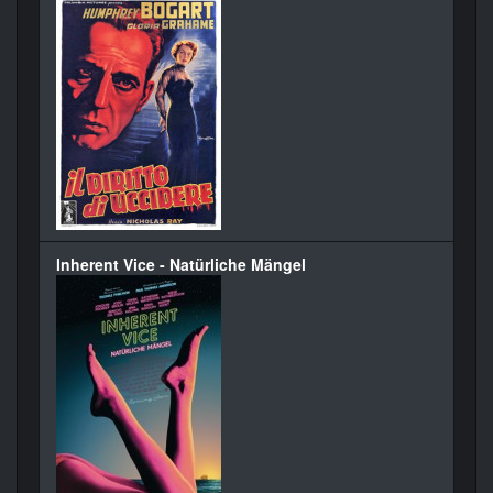
Inherent Vice - Natürliche Mängel