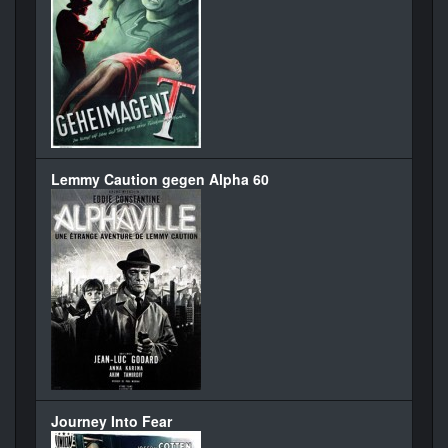
Lemmy Caution gegen Alpha 60
Journey Into Fear