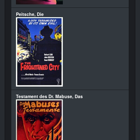
Peitsche, Die
Testament des Dr. Mabuse, Das