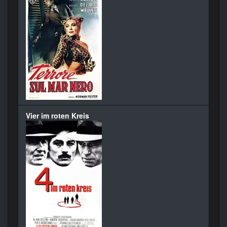
Vier im roten Kreis