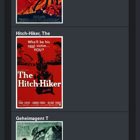
Hitch-Hiker, The
Geheimagent T