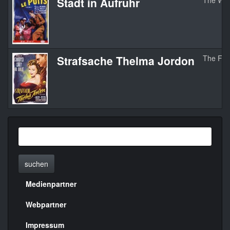
Stadt in Aufruhr
The Wel
Strafsache Thelma Jordon
The Fil
suchen
Medienpartner
Menülinks
rechte
Webpartner
Seite
Impressum