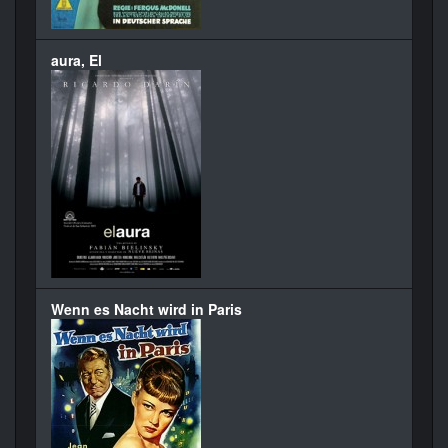
aura, El
Wenn es Nacht wird in Paris