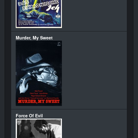
Murder, My Sweet
Force Of Evil