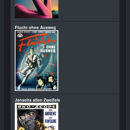
Flucht ohne Ausweg
Jenseits allen Zweifels