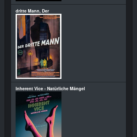
dritte Mann, Der
Inherent Vice - Natürliche Mängel