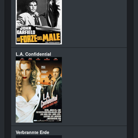
L.A. Confidential
Verbrannte Erde