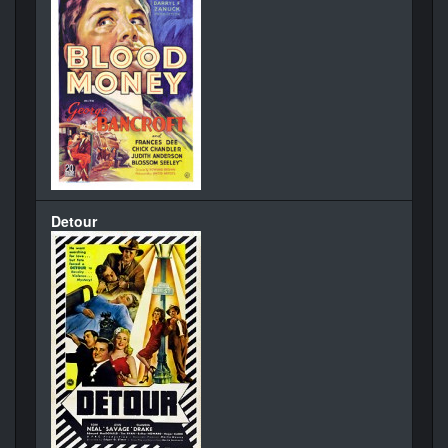
Detour