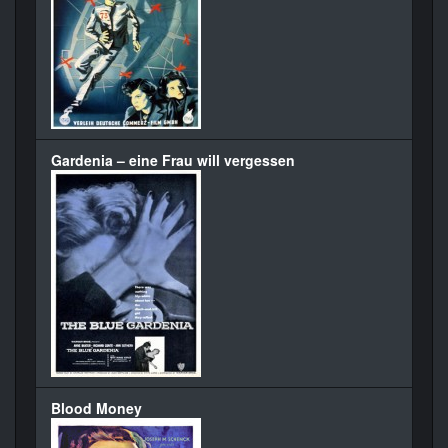
Gardenia – eine Frau will vergessen
Blood Money