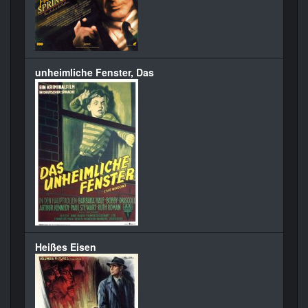
unheimliche Fenster, Das
Heißes Eisen