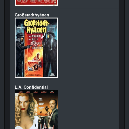
Großstadthyänen
L.A. Confidential