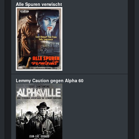
Alle Spuren verwischt
Lemmy Caution gegen Alpha 60