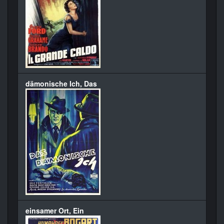
dämonische Ich, Das
einsamer Ort, Ein