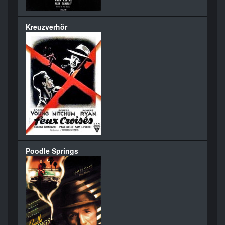
Kreuzverhör
Poodle Springs