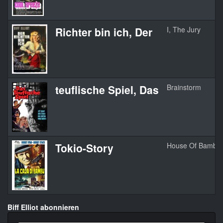
Richter bin ich, Der
I, The Jury
teuflische Spiel, Das
Brainstorm
Tokio-Story
House Of Bambo
Biff Elliot abonnieren