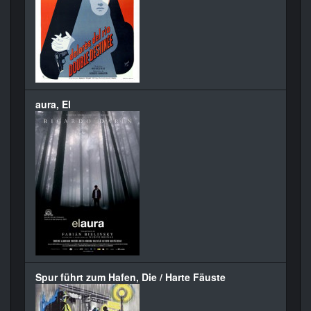
aura, El
Spur führt zum Hafen, Die / Harte Fäuste