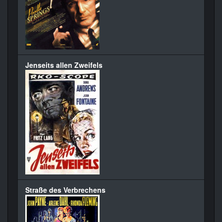
Jenseits allen Zweifels
Straße des Verbrechens