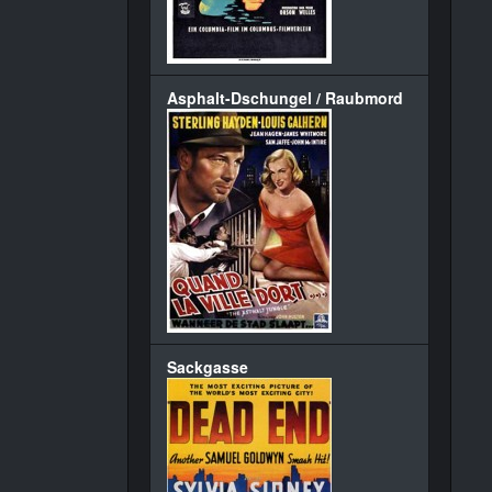
Asphalt-Dschungel / Raubmord
Sackgasse