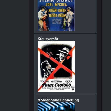
Kreuzverhör
Mörder ohne Erinnerung