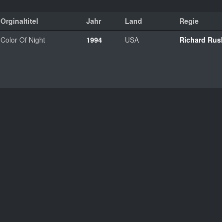
Orginaltitel
Jahr
Land
Regie
Color Of Night
1994
USA
Richard Rus