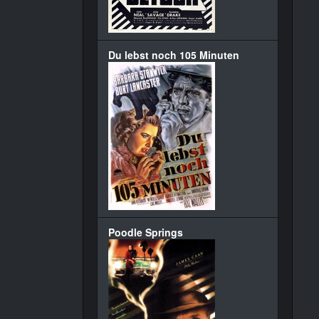
Du lebst noch 105 Minuten
Poodle Springs