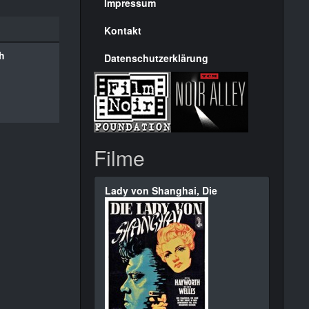
Seite
Impressum
Kontakt
h
Datenschutzerklärung
Filme
Lady von Shanghai, Die