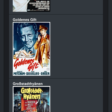
Goldenes Gift
Großstadthyänen