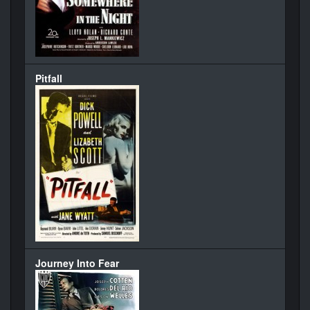
Pitfall
Journey Into Fear