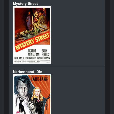
Mystery Street
Narbenhand, Die