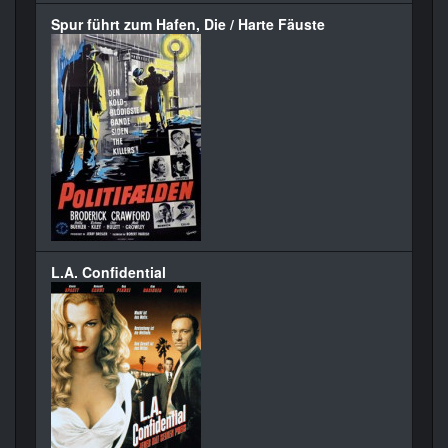
Spur führt zum Hafen, Die / Harte Fäuste
L.A. Confidential