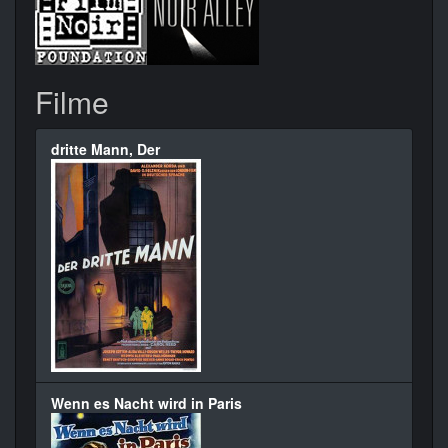
Filme
dritte Mann, Der
Wenn es Nacht wird in Paris