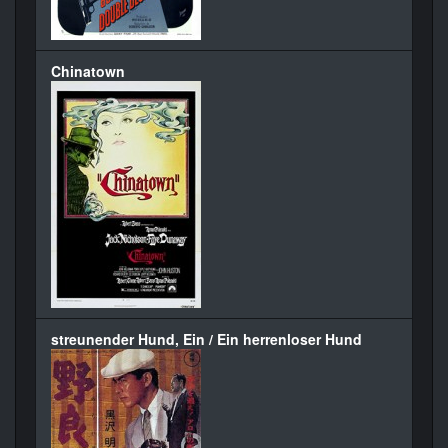
Chinatown
streunender Hund, Ein / Ein herrenloser Hund