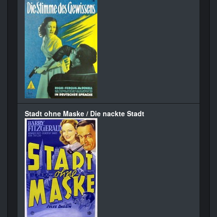
Stadt ohne Maske / Die nackte Stadt