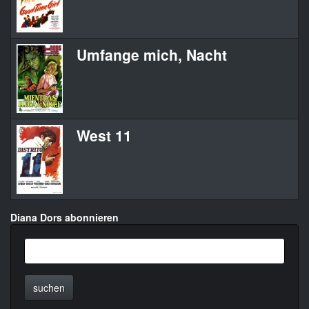
Umfange mich, Nacht
West 11
Diana Dors abonnieren
suchen