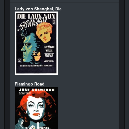
Lady von Shanghai, Die
Flamingo Road