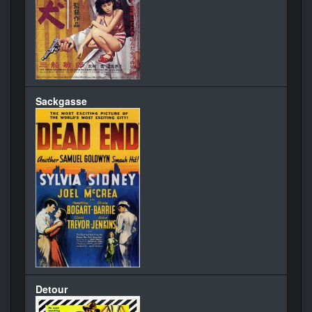
Sackgasse
Detour