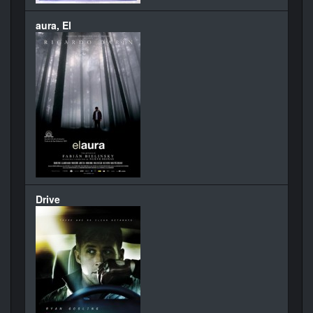
aura, El
Drive