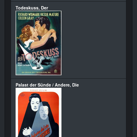
Todeskuss, Der
Palast der Sünde / Andere, Die