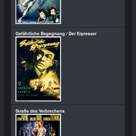
Gefährliche Begegnung / Der Erpresser
Straße des Verbrechens