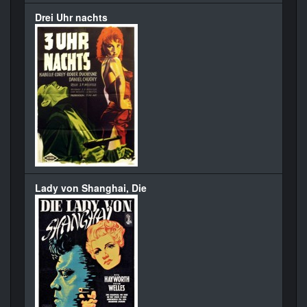
Drei Uhr nachts
Lady von Shanghai, Die