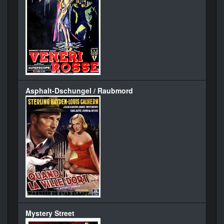
Asphalt-Dschungel / Raubmord
Mystery Street