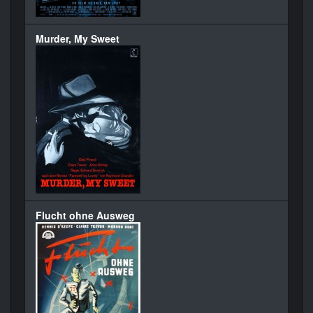
Murder, My Sweet
Flucht ohne Ausweg