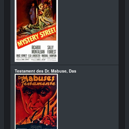
Testament des Dr. Mabuse, Das