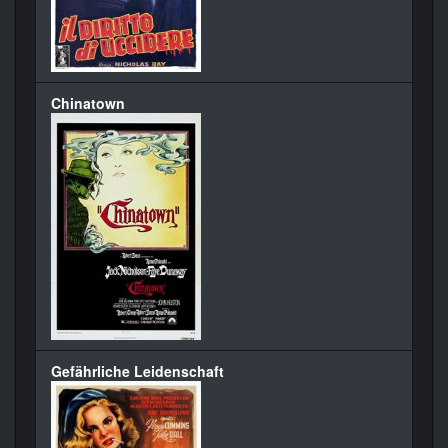
Chinatown
Gefährliche Leidenschaft