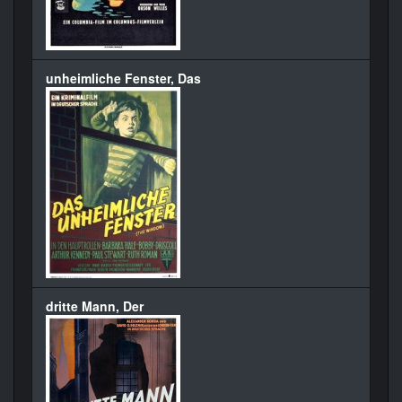
unheimliche Fenster, Das
dritte Mann, Der