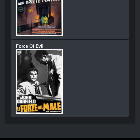
Force Of Evil