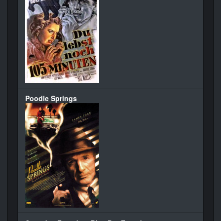
Poodle Springs