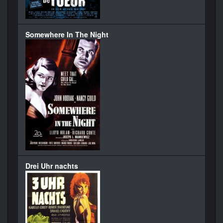
Somewhere In The Night
Drei Uhr nachts