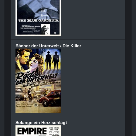
Rächer der Unterwelt / Die Killer
Solange ein Herz schlägt