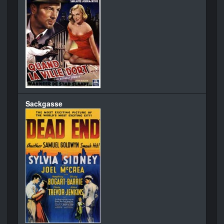
Sackgasse