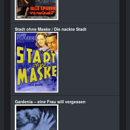
Stadt ohne Maske / Die nackte Stadt
Gardenia – eine Frau will vergessen