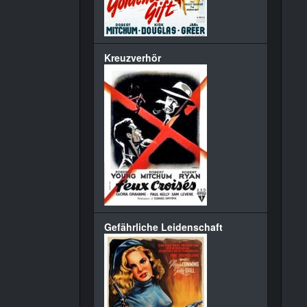
Kreuzverhör
Gefährliche Leidenschaft