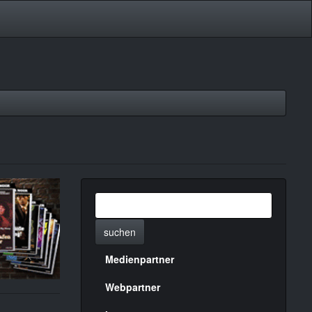
suchen
Medienpartner
Menülinks
rechte
Webpartner