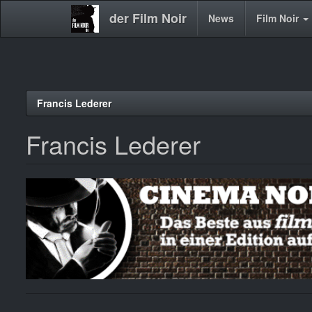
der Film Noir
Main
News
Film Noir
navigation
Direkt
Francis Lederer
zum
Inhalt
Francis Lederer