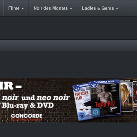
Filme
Noir des Monats
Ladies & Gents