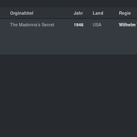
Orginaltitel
Jahr
Land
Regie
The Madonna’s Secret
1946
USA
Wilhelm 