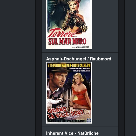
Asphalt-Dschungel / Raubmord
Inherent Vice - Natürliche