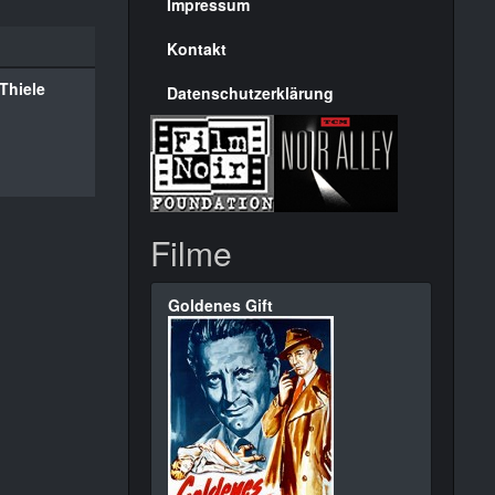
Seite
Impressum
Kontakt
Thiele
Datenschutzerklärung
Filme
Goldenes Gift