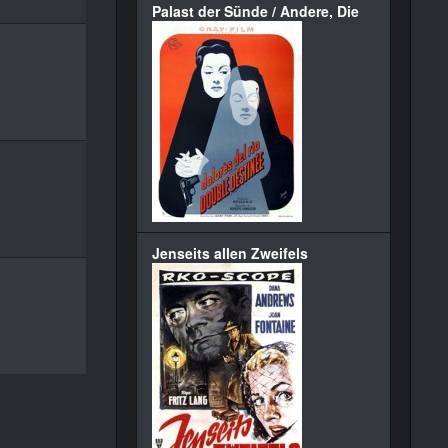
Palast der Sünde / Andere, Die
Jenseits allen Zweifels