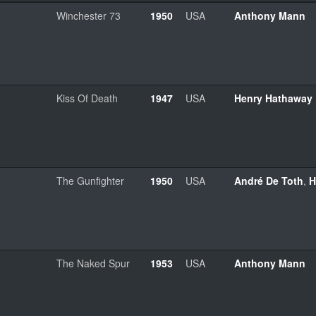
Winchester 73
1950
USA
Anthony Mann
Kiss Of Death
1947
USA
Henry Hathaway
The Gunfighter
1950
USA
André De Toth
,
H
The Naked Spur
1953
USA
Anthony Mann