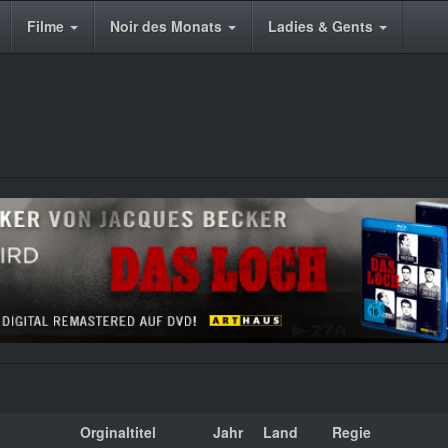
Filme
Noir des Monats
Ladies & Gents
Orginaltitel
Jahr
Land
Regie