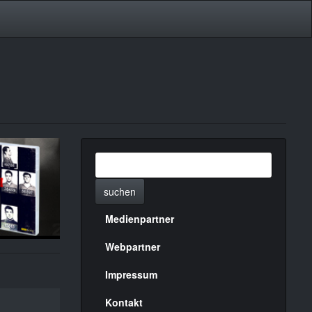
suchen
Medienpartner
Menülinks
rechte
Webpartner
Seite
Impressum
Kontakt