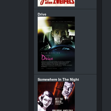
Drive
Somewhere In The Night