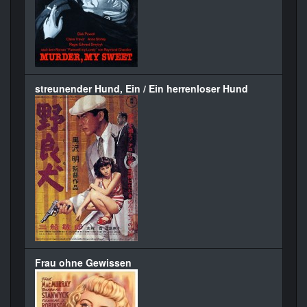
streunender Hund, Ein / Ein herrenloser Hund
Frau ohne Gewissen