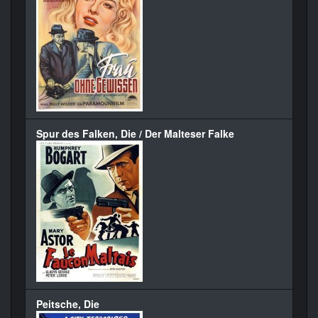
Spur des Falken, Die / Der Malteser Falke
Peitsche, Die