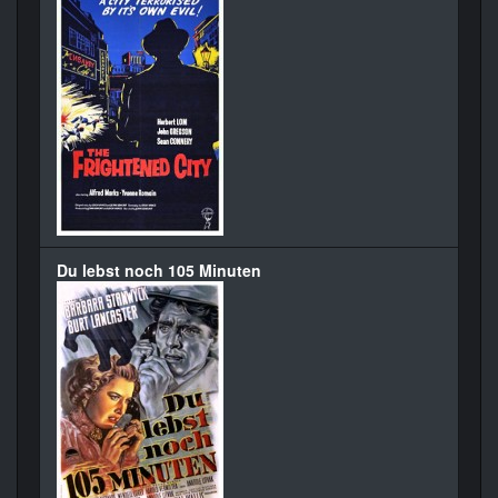
Du lebst noch 105 Minuten