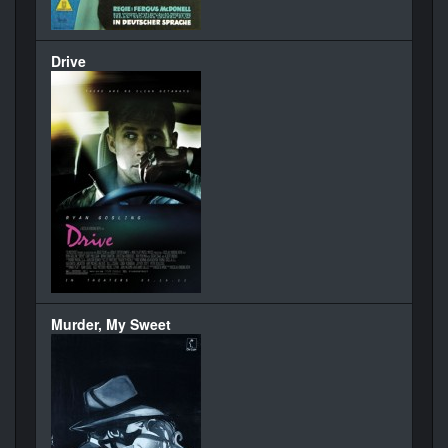
Drive
Murder, My Sweet