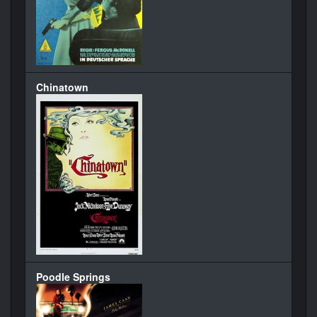
Chinatown
Poodle Springs