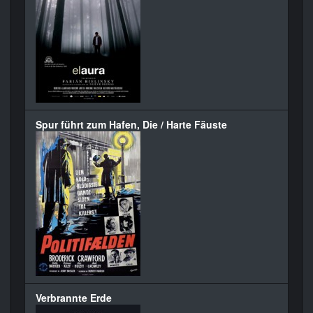
Spur führt zum Hafen, Die / Harte Fäuste
Verbrannte Erde