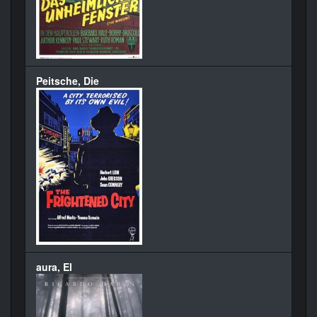
Peitsche, Die
aura, El