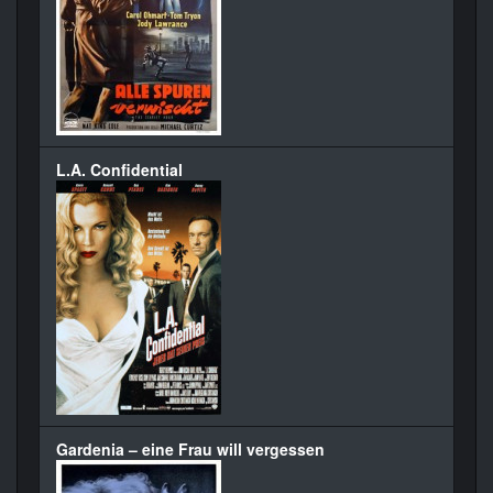
L.A. Confidential
Gardenia – eine Frau will vergessen