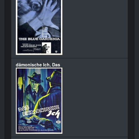
dämonische Ich, Das