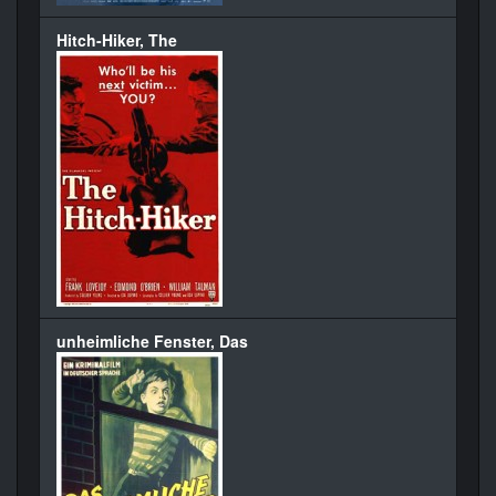
Hitch-Hiker, The
unheimliche Fenster, Das