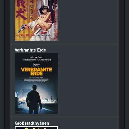
Verbrannte Erde
Großstadthyänen