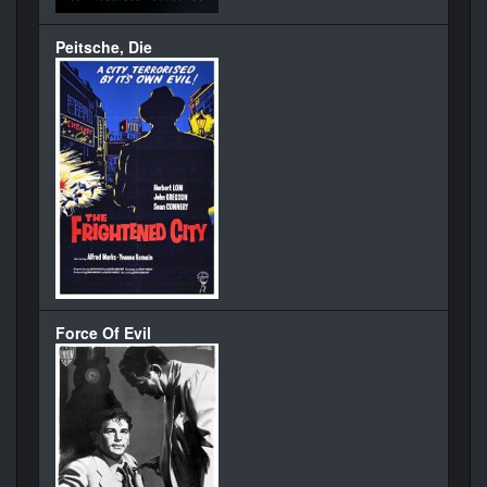
Peitsche, Die
Force Of Evil