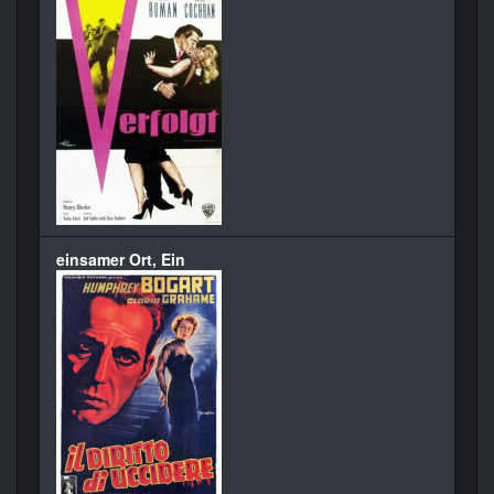
einsamer Ort, Ein