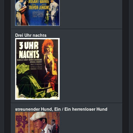
Drei Uhr nachts
streunender Hund, Ein / Ein herrenloser Hund