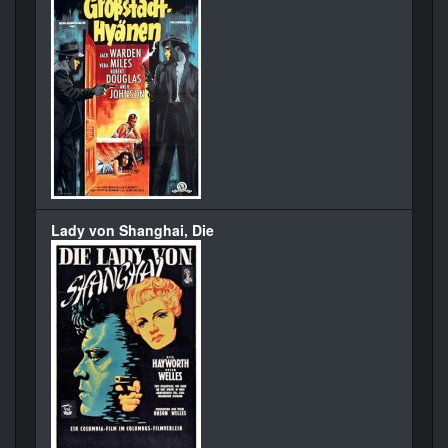
Lady von Shanghai, Die