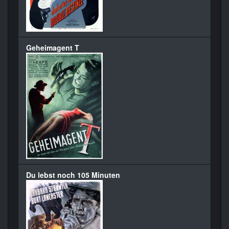
Geheimagent T
Du lebst noch 105 Minuten