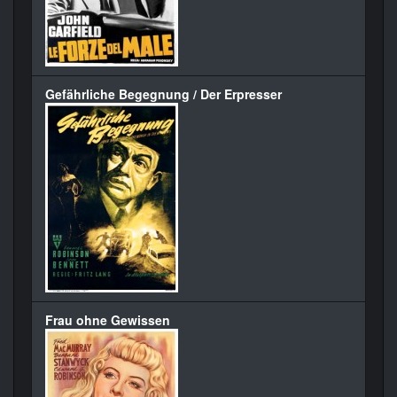
Gefährliche Begegnung / Der Erpresser
Frau ohne Gewissen