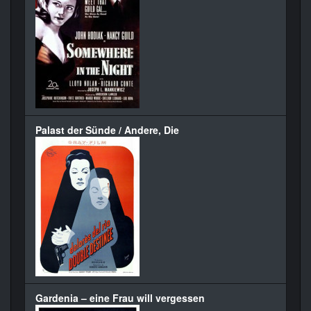
Palast der Sünde / Andere, Die
Gardenia – eine Frau will vergessen