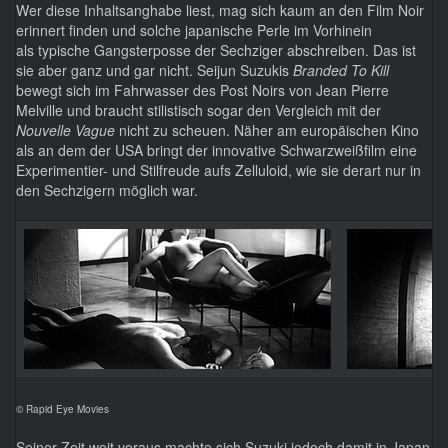
Wer diese Inhaltsanghabe liest, mag sich kaum an den Film Noir
erinnert finden und solche japanische Perle im Vorhinein
als typische Gangsterposse der Sechziger abschreiben. Das ist
sie aber ganz und gar nicht. Seijun Suzukis
Branded To Kill
bewegt sich im Fahrwasser des Post Noirs von Jean Pierre
Melville und braucht stilistisch sogar den Vergleich mit der
Nouvelle Vague
nicht zu scheuen. Näher am europäischen Kino
als an dem der USA bringt der innovative Schwarzweißfilm eine
Experimentier- und Stilfreude aufs Zelluloid, wie sie derart nur in
den Sechzigern möglich war.
© Rapid Eye Movies
Seiner Zeit weit voraus machte sich Suzuki jedoch damit in Japan