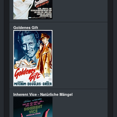
Goldenes Gift
Inherent Vice - Natürliche Mängel