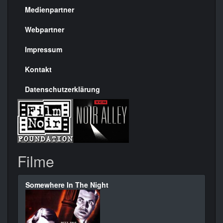
Medienpartner
Menülinks
rechte
Webpartner
Seite
Impressum
Kontakt
Datenschutzerklärung
Filme
Somewhere In The Night