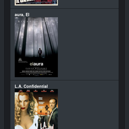
aura, El
L.A. Confidential