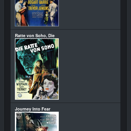
Ratte von Soho, Die
Journey Into Fear