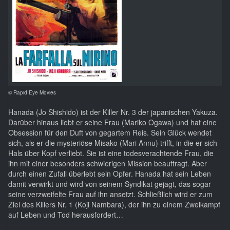
© Rapid Eye Movies
Hanada (Jo Shishido) ist der Killer Nr. 3 der japanischen Yakuza.
Darüber hinaus liebt er seine Frau (Mariko Ogawa) und hat eine
Obsession für den Duft von gegartem Reis. Sein Glück wendet
sich, als er die mysteriöse Misako (Mari Annu) trifft, in die er sich
Hals über Kopf verliebt. Sie ist eine todesverachtende Frau, die
ihn mit einer besonders schwierigen Mission beauftragt. Aber
durch einen Zufall überlebt sein Opfer. Hanada hat sein Leben
damit verwirkt und wird von seinem Syndikat gejagt, das sogar
seine verzweifelte Frau auf ihn ansetzt. Schließlich wird er zum
Ziel des Killers Nr. 1 (Koji Nambara), der ihn zu einem Zweikampf
auf Leben und Tod herausfordert…