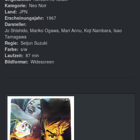
Kategorie
Neo Noir
Land
JPN
Erscheinungsjahr
1967
Darsteller
Jo Shishido, Mariko Ogawa, Mari Annu, Koji Nambara, Isao
Tamagawa
Regie
Seijun Suzuki
Farbe
s/w
Laufzeit
87 min
Bildformat
Widescreen