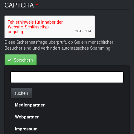
CAPTCHA
Diese Sicherheitsfrage überprüft, ob Sie ein menschlicher
Besucher sind und verhindert automatisches Spamming.
Speichern
suchen
Medienpartner
Menülinks
rechte
Webpartner
Seite
Impressum