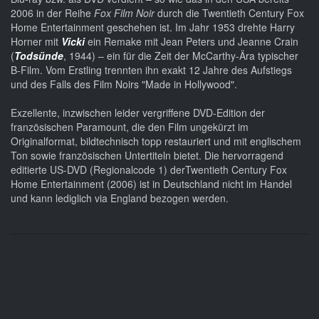
2006 in der Reihe
Fox Film Noir
durch die Twentieth Century Fox
Home Entertainment geschehen ist. Im Jahr 1953 drehte Harry
Horner mit
Vicki
ein Remake mit Jean Peters und Jeanne Crain
(
Todsünde
, 1944) – ein für die Zeit der McCarthy-Ära typischer
B-Film. Vom Erstling trennten ihn exakt 12 Jahre des Aufstiegs
und des Falls des Film Noirs "Made in Hollywood".
Exzellente, inzwischen leider vergriffene DVD-Edition der
französischen Paramount, die den Film ungekürzt im
Originalformat, bildtechnisch topp restauriert und mit englischem
Ton sowie französischen Untertiteln bietet. Die hervorragend
editierte US-DVD (Regionalcode 1) derTwentieth Century Fox
Home Entertainment (2006) ist in Deutschland nicht im Handel
und kann lediglich via England bezogen werden.