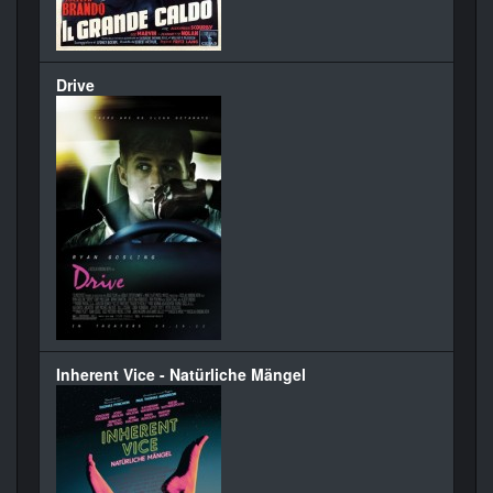
Drive
Inherent Vice - Natürliche Mängel