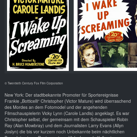
© Twentieth Century Fox Film Corporation
New York: Der stadtbekannte Promoter für Sportereignisse
Frankie „Botticelli“ Christopher (Victor Mature) wird überraschend
des Mordes an dem Fotomodel und der angehenden
Filmschauspielerin Vicky Lynn (Carole Landis) angeklagt. Es war
Christopher selbst, der gemeinsam mit dem Schauspieler Robin
Ray (Alan Mowbray) und dem Journalisten Larry Evans (Allyn
Joslyn) die bis vor kurzem noch Unbekannte beim nächtlichen