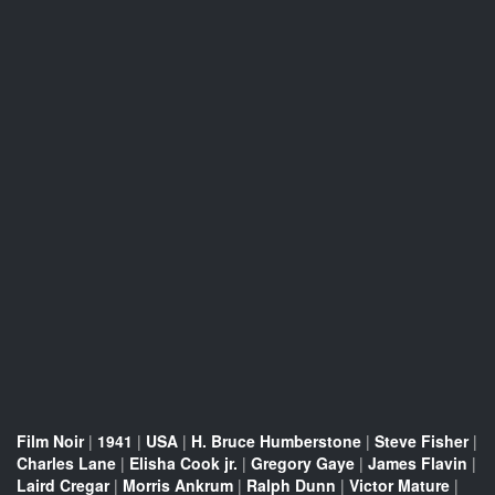
Film Noir
|
1941
|
USA
|
H. Bruce Humberstone
|
Steve Fisher
|
Charles Lane
|
Elisha Cook jr.
|
Gregory Gaye
|
James Flavin
|
Laird Cregar
|
Morris Ankrum
|
Ralph Dunn
|
Victor Mature
|