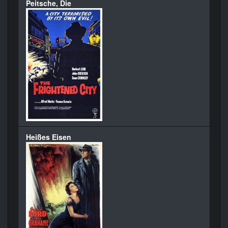
Peitsche, Die
Heißes Eisen