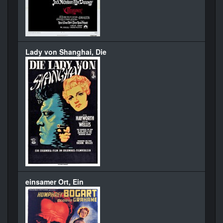
Lady von Shanghai, Die
einsamer Ort, Ein