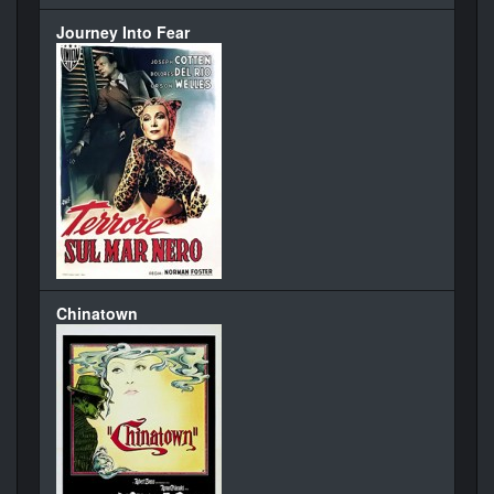
Journey Into Fear
Chinatown