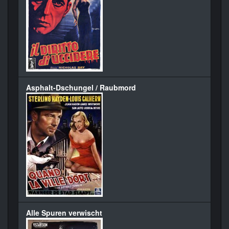
Asphalt-Dschungel / Raubmord
Alle Spuren verwischt