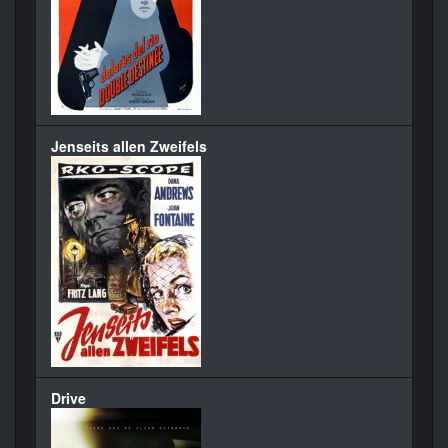
Jenseits allen Zweifels
Drive