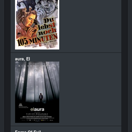
aura, El