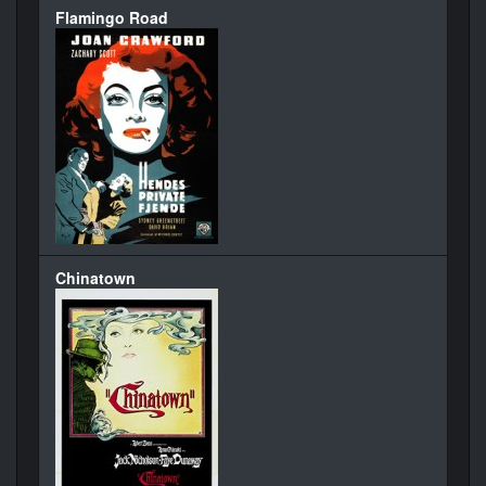
Flamingo Road
Chinatown