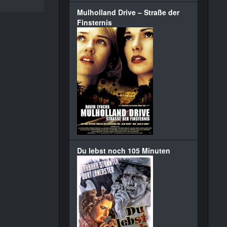
Mulholland Drive – Straße der
Finsternis
Du lebst noch 105 Minuten