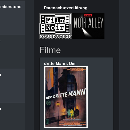
umberstone
Datenschutzerklärung
e
Filme
dritte Mann, Der
m
m