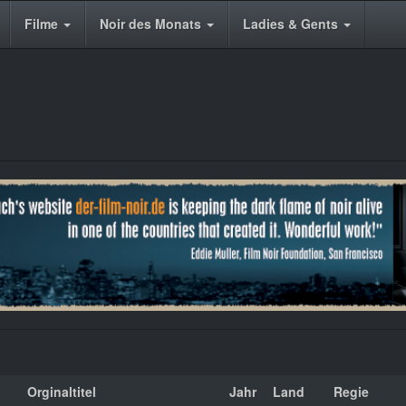
Filme
Noir des Monats
Ladies & Gents
Orginaltitel
Jahr
Land
Regie