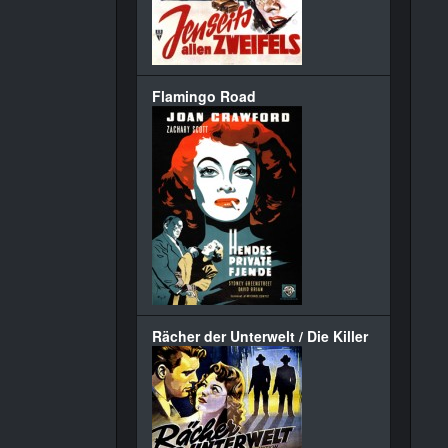
Flamingo Road
Rächer der Unterwelt / Die Killer