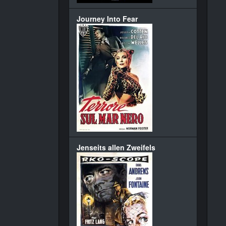
Journey Into Fear
Jenseits allen Zweifels