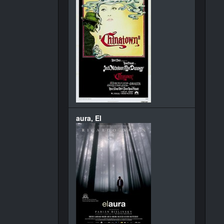
aura, El