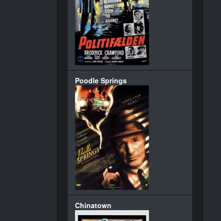
Poodle Springs
Chinatown