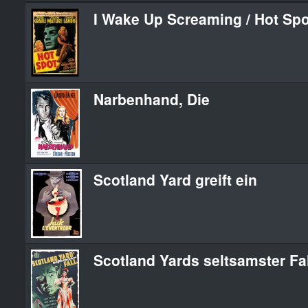
I Wake Up Screaming / Hot Spo
Narbenhand, Die
Scotland Yard greift ein
Scotland Yards seltsamster Fal