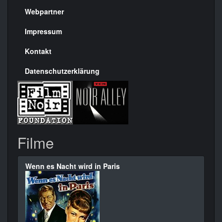
rechte
Webpartner
Seite
Impressum
Kontakt
Datenschutzerklärung
Filme
Wenn es Nacht wird in Paris