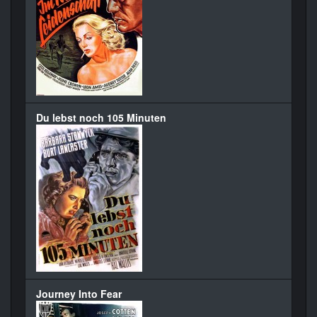
Du lebst noch 105 Minuten
Journey Into Fear