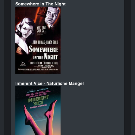
Somewhere In The Night
Inherent Vice - Natürliche Mängel