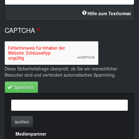
Hilfe zum Textformat
CAPTCHA
Diese Sicherheitsfrage überprüft, ob Sie ein menschlicher
Besucher sind und verhindert automatisches Spamming.
Speichern
suchen
Medienpartner
Menülinks