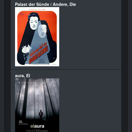
Palast der Sünde / Andere, Die
aura, El