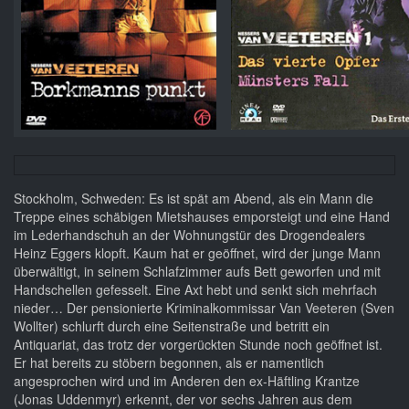
Stockholm, Schweden: Es ist spät am Abend, als ein Mann die
Treppe eines schäbigen Mietshauses emporsteigt und eine Hand
im Lederhandschuh an der Wohnungstür des Drogendealers
Heinz Eggers klopft. Kaum hat er geöffnet, wird der junge Mann
überwältigt, in seinem Schlafzimmer aufs Bett geworfen und mit
Handschellen gefesselt. Eine Axt hebt und senkt sich mehrfach
nieder… Der pensionierte Kriminalkommissar Van Veeteren (Sven
Wollter) schlurft durch eine Seitenstraße und betritt ein
Antiquariat, das trotz der vorgerückten Stunde noch geöffnet ist.
Er hat bereits zu stöbern begonnen, als er namentlich
angesprochen wird und im Anderen den ex-Häftling Krantze
(Jonas Uddenmyr) erkennt, der vor sechs Jahren aus dem