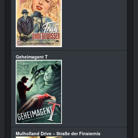
Geheimagent T
Mulholland Drive – Straße der Finsternis