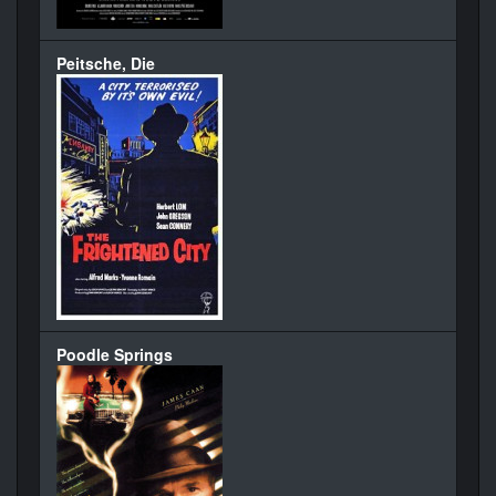
Peitsche, Die
Poodle Springs