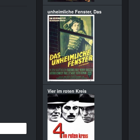
unheimliche Fenster, Das
Vier im roten Kreis