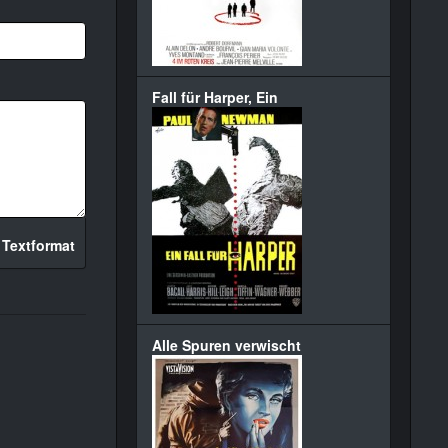
Fall für Harper, Ein
 Textformat
Alle Spuren verwischt