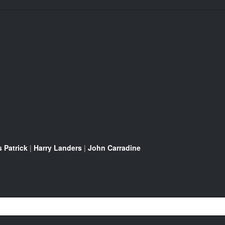
 Patrick
|
Harry Landers
|
John Carradine