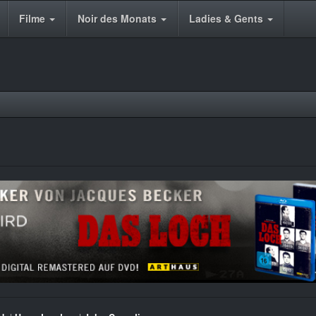
Filme
Noir des Monats
Ladies & Gents