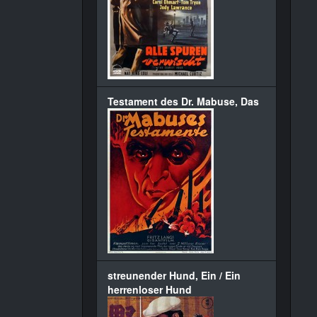
Testament des Dr. Mabuse, Das
streunender Hund, Ein / Ein
herrenloser Hund