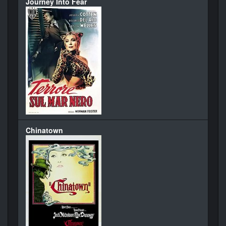
Journey Into Fear
Chinatown