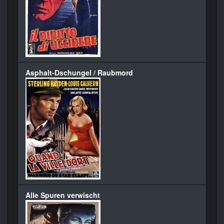
Asphalt-Dschungel / Raubmord
Alle Spuren verwischt