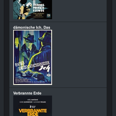
dämonische Ich, Das
Verbrannte Erde