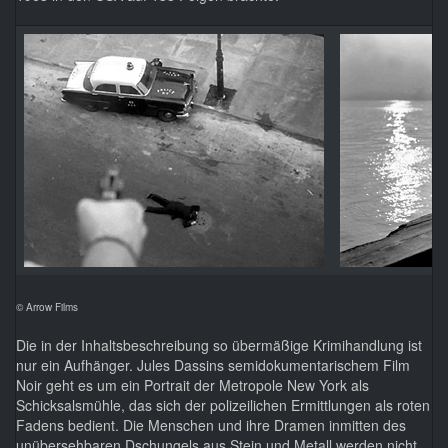
© Arrow Films
Die in der Inhaltsbeschreibung so übermäßige Krimihandlung ist
nur ein Aufhänger. Jules Dassins semidokumentarischem Film
Noir geht es um ein Portrait der Metropole New York als
Schicksalsmühle, das sich der polizeilichen Ermittlungen als roten
Fadens bedient. Die Menschen und ihre Dramen inmitten des
unübersehbaren Dschungels aus Stein und Metall werden nicht