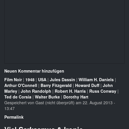
Neuen Kommentar hinzufügen
Film Noir
|
1948
|
USA
|
Jules Dassin
|
William H. Daniels
|
Arthur O'Connell
|
Barry Fitzgerald
|
Howard Duff
|
John
Marley
|
John Randolph
|
Robert H. Harris
|
Russ Conway
|
Ted de Corsia
|
Walter Burke
|
Dorothy Hart
Gespeichert von
Gast (nicht überprüft)
am 22. August 2013 -
13:47
Permalink