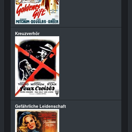
Kreuzverhör
Gefährliche Leidenschaft