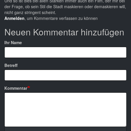
Und so ist dies bei allen Stärken immer auch ein Film, der mir bei
der Frage, ob sein Stil die Stadt maskieren oder demaskieren will,
nicht ganz stringent scheint.
Anmelden
, um Kommentare verfassen zu können
Neuen Kommentar hinzufügen
Ihr Name
Betreff
Kommentar