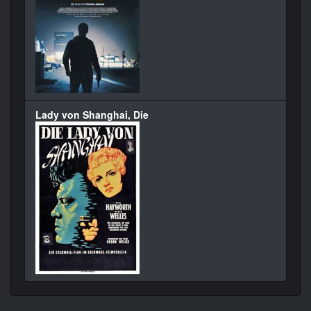
Lady von Shanghai, Die