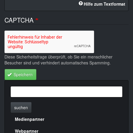
Hilfe zum Textformat
CAPTCHA
Diese Sicherheitsfrage überprüft, ob Sie ein menschlicher
Besucher sind und verhindert automatisches Spamming.
Speichern
suchen
Medienpartner
Menülinks
Webpartner