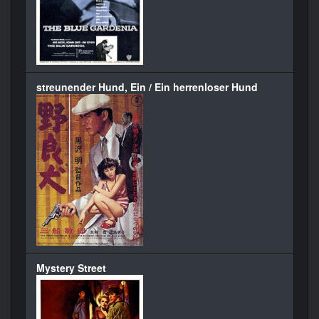
streunender Hund, Ein / Ein herrenloser Hund
Mystery Street