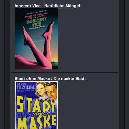
Inherent Vice - Natürliche Mängel
Stadt ohne Maske / Die nackte Stadt