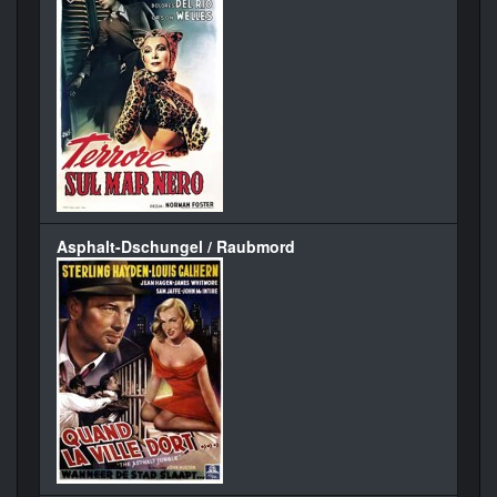
Asphalt-Dschungel / Raubmord