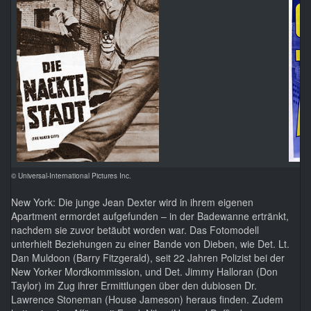
© Universal-International Pictures Inc.
New York: Die junge Jean Dexter wird in ihrem eigenen
Apartment ermordet aufgefunden – in der Badewanne ertränkt,
nachdem sie zuvor betäubt worden war. Das Fotomodell
unterhielt Beziehungen zu einer Bande von Dieben, wie Det. Lt.
Dan Muldoon (Barry Fitzgerald), seit 22 Jahren Polizist bei der
New Yorker Mordkommission, und Det. Jimmy Halloran (Don
Taylor) im Zug ihrer Ermittlungen über den dubiosen Dr.
Lawrence Stoneman (House Jameson) heraus finden. Zudem