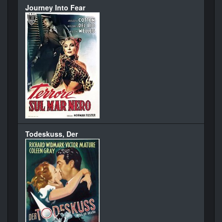
Journey Into Fear
Todeskuss, Der