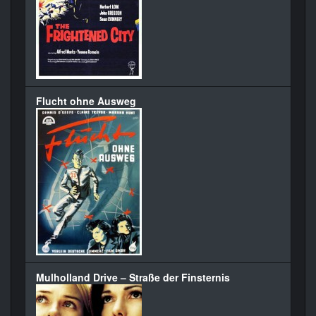
Flucht ohne Ausweg
Mulholland Drive – Straße der Finsternis