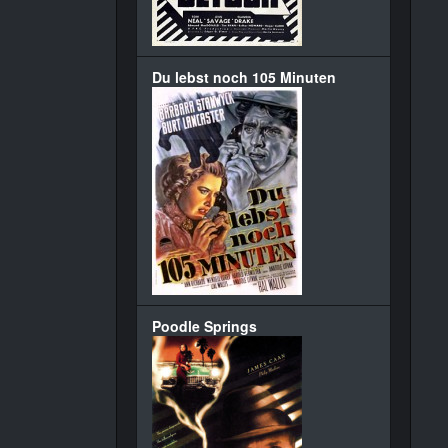
Du lebst noch 105 Minuten
Poodle Springs