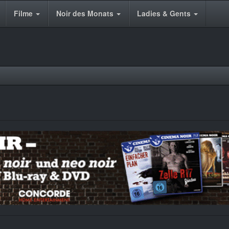
Filme
Noir des Monats
Ladies & Gents