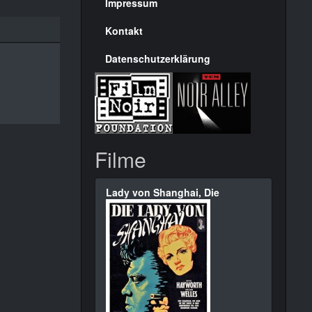
Seite
Impressum
Kontakt
Datenschutzerklärung
Filme
Lady von Shanghai, Die