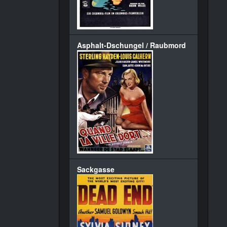
Asphalt-Dschungel / Raubmord
Sackgasse