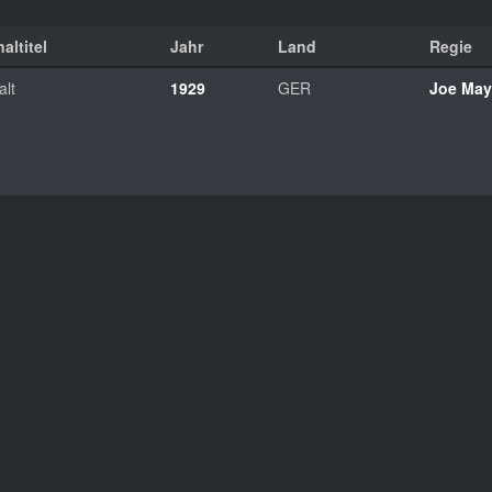
altitel
Jahr
Land
Regie
alt
1929
GER
Joe May